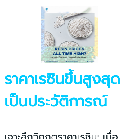
ราคาเรซินขึ้นสูงสุด
เป็นประวัติการณ์
เจาะลึกวิกฤตราคาเรซิน: เมื่อ