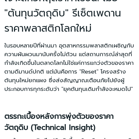
"ต้นทุนวัตถุดิบ" รีเซ็ตเพดาน
ราคาพลาสติกโลกใหม่
ในรอบหลายปีที่ผ่านมา อุตสาหกรรมพลาสติกเผชิญกับ
ความผันผวนมานับครั้งไม่ถ้วน แต่สถานการณ์ล่าสุดที่
กำลังเกิดขึ้นในตลาดโลกไม่ใช่แค่การแกว่งตัวของราคา
ตามดีมานด์ปกติ แต่มันคือการ "Reset" โครงสร้าง
ต้นทุนใหม่ยกแผง ซึ่งส่งสัญญาณเตือนภัยไปยังผู้
ประกอบการทุกระดับว่า "ยุคต้นทุนเดิมกำลังจะหมดไป"
ตรรกะเบื้องหลังการพุ่งตัวของราคา
วัตถุดิบ (Technical Insight)