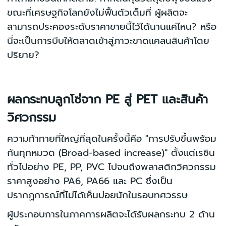
ขณะที่เศรษฐกิจโลกยังไม่ฟื้นตัวเต็มที่ ผู้ผลิตจะ
สามารถประคองระดับราคาขายนี้ไว้ได้นานแค่ไหน? หรือ
นี่จะเป็นการบีบให้ตลาดเข้าสู่ภาวะขาดแคลนสินค้าโดย
ปริยาย?
ผลกระทบลูกโซ่จาก PE สู่ PET และสินค้า
วิศวกรรม
ความท้าทายที่ใหญ่ที่สุดในครั้งนี้คือ "การปรับขึ้นพร้อม
กันทุกหมวด (Broad-based increase)" ตั้งแต่เรซิน
ทั่วไปอย่าง PE, PP, PVC ไปจนถึงพลาสติกวิศวกรรม
ราคาสูงอย่าง PA6, PA66 และ PC ซึ่งเป็น
ปรากฏการณ์ที่ไม่ได้เห็นบ่อยนักในรอบทศวรรษ
ผู้ประกอบการในภาคการผลิตจะได้รับผลกระทบ 2 ด้าน