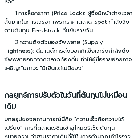
หลัก
1.การล็อคราคา (Price Lock): ผู้ซื้อมีหน้าต่างเวลา
สั้นมากในการเจรจา เพราะราคาตลาด Spot กำลังวิ่ง
ตามต้นทุน Feedstock ที่ขยับรายวัน
2.ความตึงตัวของซัพพลาย (Supply
Tightness): ดีมานด์การส่งออกที่แข็งแกร่งกำลังดึง
ซัพพลายออกจากตลาดท้องถิ่น ทำให้ผู้ซื้อรายย่อยอาจ
เผชิญกับภาวะ "มีเงินแต่ไม่มีของ"
กลยุทธ์การปรับตัวในวันที่ต้นทุนไม่เหมือน
เดิม
บทสรุปของสถานการณ์นี้คือ "ความเร็วคือความได้
เปรียบ" การที่ตลาดเรซินเข้าสู่โหมดรีเซ็ตต้นทุน
หมายความว่าฐานราคาเดิมที่ใช้ในการคำนวณกำไรอาจ