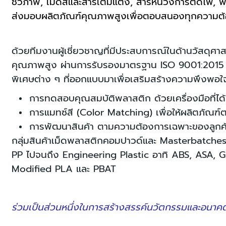
ชีวภาพ, เม็ดสีและสารเติมแต่ง, สารหน่วงการติดไฟ, 
ส่งมอบผลิตภัณฑ์คุณภาพสูงเพื่อตอบสนองทุกความต
ด้วยทีมงานผู้เชี่ยวชาญที่มีประสบการณ์ในด้านวัสดุศาส
คุณภาพสูง ผ่านการรับรองมาตรฐาน ISO 9001:2015 ท
พิเศษต่าง ๆ ที่ออกแบบมาเพื่อเสริมสร้างความพึงพอใจข
การทดสอบคุณสมบัติพลาสติก ด้วยเครื่องมือที่ไ
การแมทซ์สี (Color Matching) เพื่อให้ผลิตภั
การพัฒนาสินค้า ตามความต้องการเฉพาะของลูกค
กลุ่มสินค้าเม็ดพลาสติกคอมปาวด์และ Masterbatche
PP ไปจนถึง Engineering Plastic อาทิ ABS, ASA, 
Modified PLA และ PBAT
ร่วมเป็นส่วนหนึ่งในการสร้างสรรค์นวัตกรรมและอนาคตที่