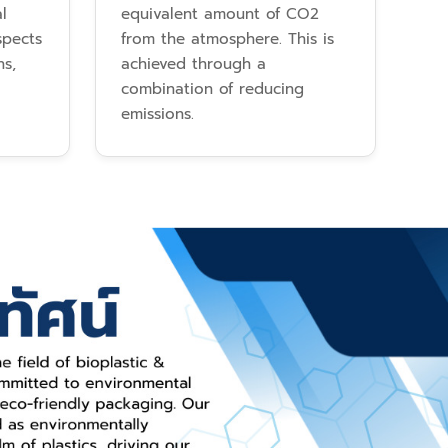
l
equivalent amount of CO2
spects
from the atmosphere. This is
ns,
achieved through a
combination of reducing
emissions.