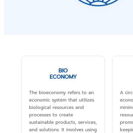
BIO
ECONOMY
The bioeconomy refers to an
A cir
economic system that utilizes
econo
biological resources and
minim
processes to create
resour
sustainable products, services,
promo
and solutions. It involves using
keepi