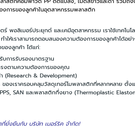
พลาสติกคอมพาวด์ PP ดัดแปลง, เม็ดสีขาวและดำ รวมถึงบร
้องการของลูกค้าในอุตสาหกรรมพลาสติก
ตร์ พอลิเมอร์ประยุกต์ และเคมีอุตสาหกรรม เราใช้เทคโนโลย
ำให้เราสามารถตอบสนองความต้องการของลูกค้าได้อย่างรว
องลูกค้า ได้แก่:
ด้รับการรับรองมาตรฐาน
ณฑ์ตรงตามความต้องการของคุณ
้า (Research & Development)
s ของเราครอบคลุมวัสดุเทอร์โมพลาสติกที่หลากหลาย ตั้
GPPS, SAN และพลาสติกกึ่งยาง (Thermoplastic Elast
ยั่งยืนกับ บริษัท เมอร์ริค จำกัด!