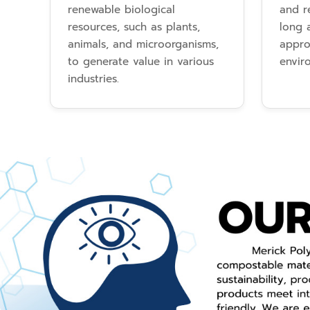
renewable biological
and r
resources, such as plants,
long a
animals, and microorganisms,
appro
to generate value in various
envir
industries.