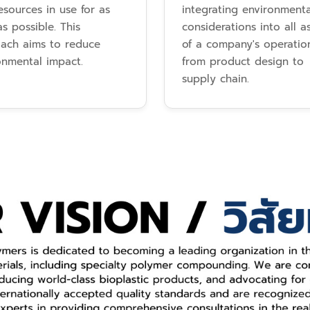
esources in use for as
integrating environmenta
s possible. This
considerations into all a
ach aims to reduce
of a company's operatio
onmental impact.
from product design to
supply chain.