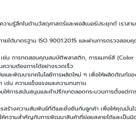
ีความรู้ลึกในด้านวัสดุศาสตร์และพอลิเมอร์ประยุกต์ เราสา
ภายใต้มาตรฐาน ISO 9001:2015 และผ่านการตรวจสอบคุณภาพ
ร เช่น การทดสอบคุณสมบัติพลาสติก, การแมทซ์สี (Colo
งตามความต้องการได้อย่างรวดเร็ว
วิจัยและพัฒนาเทคโนโลยีการผลิตใหม่ ๆ เพื่อให้ผลิตภัณ
ิก เช่น ความแข็งแรงและความทนทาน
อมให้การสนับสนุนและคำปรึกษาตลอดกระบวนการตั้งแต่การเ
สร้างความสัมพันธ์ที่ดีและยั่งยืนกับลูกค้า เพื่อให้คุณมั่
ให้ความสำคัญกับการพัฒนาสินค้าที่ย่อยสลายได้และเป็นมิ