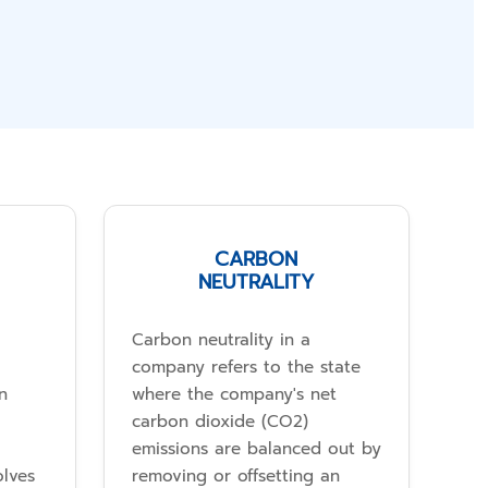
CARBON
NEUTRALITY
Carbon neutrality in a
company refers to the state
n
where the company's net
carbon dioxide (CO2)
emissions are balanced out by
olves
removing or offsetting an