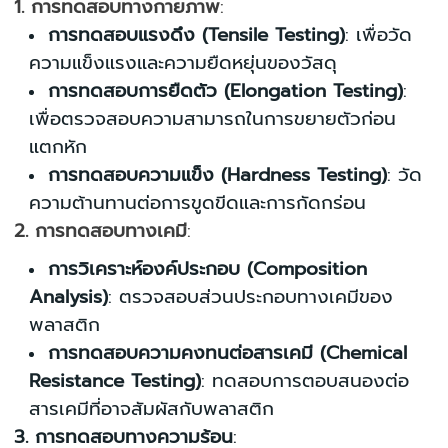
1. การทดสอบทางกายภาพ
:
การทดสอบแรงดึง (Tensile Testing)
: เพื่อวัด
ความแข็งแรงและความยืดหยุ่นของวัสดุ
การทดสอบการยืดตัว (Elongation Testing)
:
เพื่อตรวจสอบความสามารถในการขยายตัวก่อน
แตกหัก
การทดสอบความแข็ง (Hardness Testing)
: วัด
ความต้านทานต่อการขูดขีดและการกัดกร่อน
2. การทดสอบทางเคมี
:
การวิเคราะห์องค์ประกอบ (Composition
Analysis)
: ตรวจสอบส่วนประกอบทางเคมีของ
พลาสติก
การทดสอบความคงทนต่อสารเคมี (Chemical
Resistance Testing)
: ทดสอบการตอบสนองต่อ
สารเคมีที่อาจสัมผัสกับพลาสติก
3. การทดสอบทางความร้อน
: