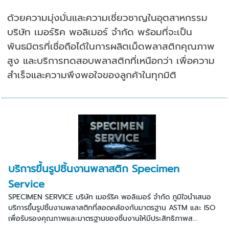
ด้วยความมุ่งมั่นและความเชี่ยวชาญในอุตสาหกรรม
บริษัท เมอร์ริค พอลิเมอร์ จำกัด พร้อมที่จะเป็น
พันธมิตรที่เชื่อถือได้ในการผลิตเม็ดพลาสติกคุณภาพ
สูง และบริการทดสอบพลาสติกที่เหนือกว่า เพื่อความ
สำเร็จและความพึงพอใจของลูกค้าในทุกมิติ
บริการขึ้นรูปชิ้นงานพลาสติก Specimen
Service
SPECIMEN SERVICE บริษัท เมอร์ริค พอลิเมอร์ จำกัด ภูมิใจนำเสนอ
บริการขึ้นรูปชิ้นงานพลาสติกที่สอดคล้องกับมาตรฐาน ASTM และ ISO
เพื่อรับรองคุณภาพและมาตรฐานของชิ้นงานให้มีประสิทธิภาพส...