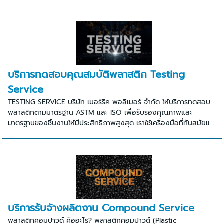
บริการทดสอบคุณสมบัติพลาสติก Testing
Service
TESTING SERVICE บริษัท เมอร์ริค พอลิเมอร์ จำกัด ให้บริการทดสอบ
พลาสติกตามมาตรฐาน ASTM และ ISO เพื่อรับรองคุณภาพและ
มาตรฐานของชิ้นงานให้มีประสิทธิภาพสูงสุด เราใช้เครื่องมือที่ทันสมัยแ...
บริการรับจ้างผลิตงาน Compound Service
พลาสติกคอมปาวด์ คืออะไร? พลาสติกคอมปาวด์ (Plastic