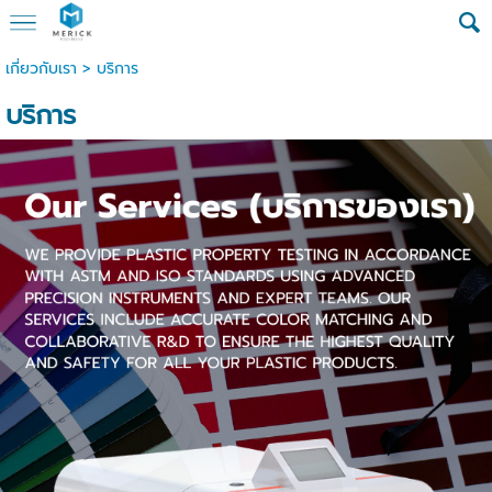
เกี่ยวกับเรา
>
บริการ
บริการ