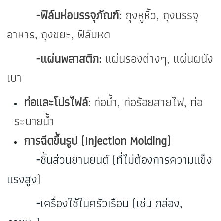
-ฟิล์มห่อบรรจุภัณฑ์:
ถุงหูหิ้ว, ถุงบรรจุ
อาหาร, ถุงขยะ, ฟิล์มหด
-แผ่นพลาสติก:
แผ่นรองต่างๆ, แผ่นผนัง
เบา
ท่อและโปรไฟล์:
ท่อน้ำ, ท่อร้อยสายไฟ, ท่อ
ระบายน้ำ
การฉีดขึ้นรูป (Injection Molding)
-
ชิ้นส่วนยานยนต์ (ที่ไม่ต้องการความแข็ง
แรงสูง
)
-
เครื่องใช้ในครัวเรือน (เช่น กล่อง,