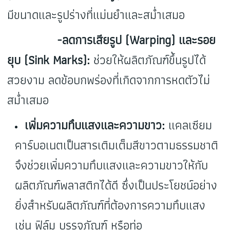
มีขนาดและรูปร่างที่แม่นยำและสม่ำเสมอ
-ลดการเสียรูป (Warping) และรอย
ยุบ (Sink Marks):
ช่วยให้ผลิตภัณฑ์ขึ้นรูปได้
สวยงาม ลดข้อบกพร่องที่เกิดจากการหดตัวไม่
สม่ำเสมอ
เพิ่มความทึบแสงและความขาว:
แคลเซียม
คาร์บอเนตเป็นสารเติมเต็มสีขาวตามธรรมชาติ
จึงช่วยเพิ่มความทึบแสงและความขาวให้กับ
ผลิตภัณฑ์พลาสติกได้ดี ซึ่งเป็นประโยชน์อย่าง
ยิ่งสำหรับผลิตภัณฑ์ที่ต้องการความทึบแสง
เช่น ฟิล์ม บรรจุภัณฑ์ หรือท่อ