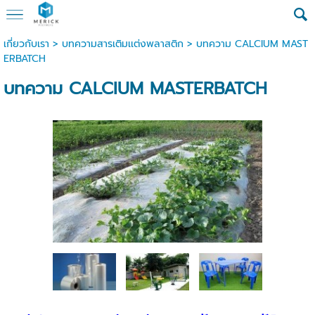
เกี่ยวกับเรา
>
บทความสารเติมเเต่งพลาสติก
>
บทความ CALCIUM MAST
ERBATCH
บทความ CALCIUM MASTERBATCH