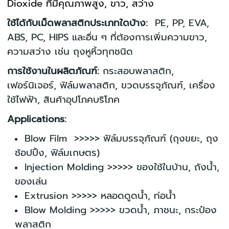
Dioxide ที่มีคุณภาพสูง, ขาว, สว่าง
ใช้ได้กับเม็ดพลาสติกประเภทใดบ้าง:
PE, PP, EVA,
ABS, PC, HIPS และอื่น ๆ ที่ต้องการเพิ่มความขาว,
ความสว่าง เช่น ถุงหูหิ้วทุกชนิด
การใช้งานในผลิตภัณฑ์:
กระสอบพลาสติก,
เฟอร์นิเจอร์, ฟิล์มพลาสติก, ขวดบรรจุภัณฑ์, เครื่อง
ใช้ไฟฟ้า, สินค้าอุปโภคบริโภค
Applications:
Blow Film >>>>> ฟิล์มบรรจุภัณฑ์ (ถุงขยะ, ถุง
ช้อปปิ้ง, ฟิล์มเกษตร)
Injection Molding >>>>> ของใช้ในบ้าน, ถังน้ำ,
ของเล่น
Extrusion >>>>> หลอดดูดน้ำ, ท่อน้ำ
Blow Molding >>>>> ขวดน้ำ, ภาชนะ, กระป๋อง
พลาสติก