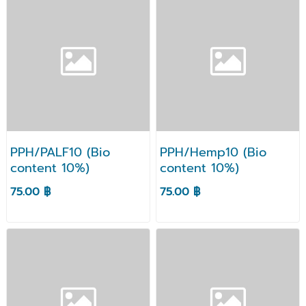
PPH/PALF10 (Bio
PPH/Hemp10 (Bio
content 10%)
content 10%)
75.00 ฿
75.00 ฿