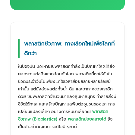
พลาสติกชีวภาพ: ทางเลือกใหม่เพื่อโลกที่
ดีกว่า
ในปัจจุบัน ปัญหาขยะพลาสติกกำลังเป็นปัญหาใหญ่ที่ส่ง
ผลกระทบต่อสิ่งแวดล้อมทั่วโลก พลาสติกที่เราใช้กันใน
ชีวิตประจำวันไม่เพียงแค่ใช้เวลาย่อยสลายหลายร้อยปี
เท่านั้น แต่ยังส่งผลต่อทั้งน้ำ ดิน และอากาศของเราอีก
ด้วย ขยะพลาสติกจำนวนมากลงสู่มหาสมุทร ทำลายสิ่งมี
ชีวิตใต้ทะเล และสร้างปัญหามลพิษต่อชุมชนของเรา การ
เปลี่ยนแปลงเล็กๆ อย่างการหันมาเลือกใช้
พลาสติก
ชีวภาพ (Bioplastics)
หรือ
พลาสติกย่อยสลายได้
จึง
เป็นก้าวสำคัญในการแก้ไขปัญหานี้