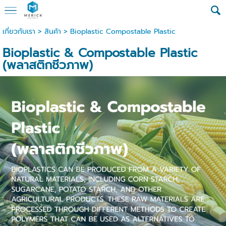
เกี่ยวกับเรา
>
สินค้า
>
Bioplastic Compostable Plastic
Bioplastic & Compostable Plastic
(พลาสติกชีวภาพ)