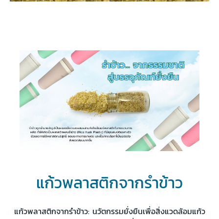
แก้วพลาสติกจากรำข้าว
แก้วพลาสติกจากรำข้าว: นวัตกรรมยั่งยืนเพื่อสิ่งแวดล้อมแก้ว