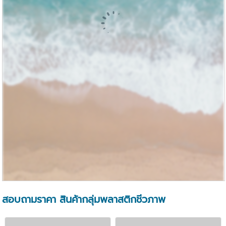
สอบถามราคา สินค้ากลุ่มพลาสติกชีวภาพ