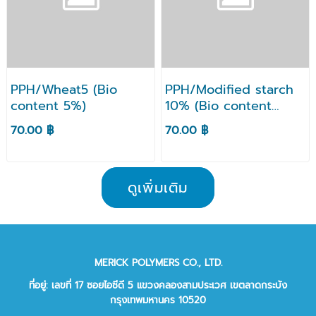
PPH/Wheat5 (Bio
PPH/Modified starch
content 5%)
10% (Bio content
10%)
70.00 ฿
70.00 ฿
ดูเพิ่มเติม
MERICK POLYMERS CO., LTD.
ที่อยู่: เลขที่ 17 ซอยไอซีดี 5 แขวงคลองสามประเวศ เขตลาดกระบัง
กรุงเทพมหานคร 10520