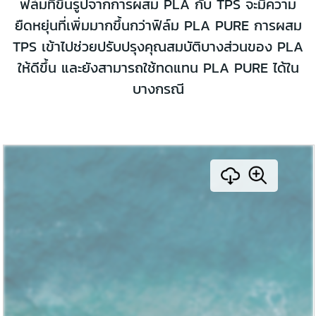
ฟิล์มที่ขึ้นรูปจากการผสม PLA กับ TPS จะมีความ
ยืดหยุ่นที่เพิ่มมากขึ้นกว่าฟิล์ม PLA PURE การผสม
TPS เข้าไปช่วยปรับปรุงคุณสมบัติบางส่วนของ PLA
ให้ดีขึ้น และยังสามารถใช้ทดแทน PLA PURE ได้ใน
บางกรณี