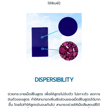
ใช้พิมพ์)
DISPERSIBILITY
ช่วยกระจายเม็ดสีในสูตร เพื่อให้สูตรไม่จับตัว ไม่เกาะตัว ลดการ
ข้นตัวของสูตร ทำให้สามารถเพิ่มสัดส่วนของเม็ดสีในสูตรได้มาก
ขึ้น โดยไม่ทำให้สูตรข้นจนเกินไป สามารถช่วยให้เม็ดสีแสดงสีได้