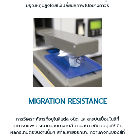
มีอุณหภูมิสูงโดยไม่เปลี่ยนสภาพไปอย่างถาวร
MIGRATION RESISTANCE
การวิเคราะห์สารที่อยู่ในสีแต่ละชนิด และสารปนเปื้อนในสีที่
สามารถแพร่กระจายออกมาจากสี ตามสภาวะที่ควบคุมให้เกิด
ผลกระทบต่อชิ้นงานนั้นๆ สีที่ละลายออกมา, ความคงทนของสีที่