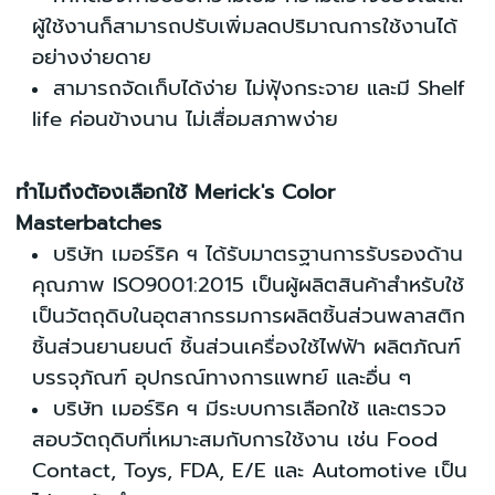
ผู้ใช้งานก็สามารถปรับเพิ่มลดปริมาณการใช้งานได้
อย่างง่ายดาย
สามารถจัดเก็บได้ง่าย ไม่ฟุ้งกระจาย และมี Shelf
life ค่อนข้างนาน ไม่เสื่อมสภาพง่าย
ทำไมถึงต้องเลือกใช้ Merick's Color
Masterbatches
บริษัท เมอร์ริค ฯ ได้รั
บมาตรฐานการรับรองด้าน
คุณภาพ ISO9001:
2015 เป็นผู้ผลิตสินค้าสำหรับใช้
เป็นวัตถุดิบในอุ
ตสากรรมการผลิตชิ้นส่วนพลาสติก
ชิ้นส่วนยานยนต์ ชิ้นส่วนเครื่
องใช้ไฟฟ้า ผลิตภัณฑ์
บรรจุภัณฑ์
อุปกรณ์ทางการแพทย์ และอื่น ๆ
บริษัท เมอร์ริค ฯ มีระบบการเลือกใช้ และตรวจ
สอบวั
ตถุดิบที่เหมาะสมกับการใช้งาน เช่น F
ood
Contact, Toys, FDA, E/E และ Automotive เป็น