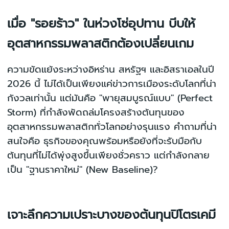
เมื่อ "รอยร้าว" ในห่วงโซ่อุปทาน บีบให้
อุตสาหกรรมพลาสติกต้องเปลี่ยนเกม
ความขัดแย้งระหว่างอิหร่าน สหรัฐฯ และอิสราเอลในปี
2026 นี้ ไม่ได้เป็นเพียงแค่ข่าวการเมืองระดับโลกที่น่า
กังวลเท่านั้น แต่มันคือ "พายุสมบูรณ์แบบ" (Perfect
Storm) ที่กำลังพัดถล่มโครงสร้างต้นทุนของ
อุตสาหกรรมพลาสติกทั่วโลกอย่างรุนแรง คำถามที่น่า
สนใจคือ ธุรกิจของคุณพร้อมหรือยังที่จะรับมือกับ
ต้นทุนที่ไม่ได้พุ่งสูงขึ้นเพียงชั่วคราว แต่กำลังกลาย
เป็น "ฐานราคาใหม่" (New Baseline)?
เจาะลึกความเปราะบางของต้นทุนปิโตรเคมี