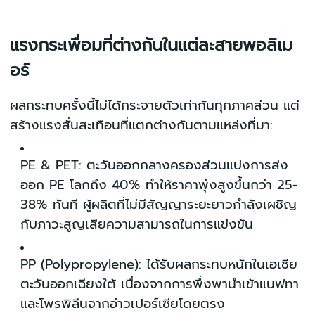
แรงกระเพื่อมที่ต่างกันในแต่ละสายพอลิเม
อร์
ผลกระทบครั้งนี้ไม่ได้กระจายตัวเท่ากันทุกภาคส่วน แต่
สร้างแรงสั่นสะเทือนที่แตกต่างกันตามแหล่งที่มา:
PE & PET: ตะวันออกกลางครองส่วนแบ่งการส่ง
ออก PE โลกถึง 40% ทำให้ราคาพุ่งสูงขึ้นกว่า 25-
38% ทันที ผู้ผลิตที่ไม่มีสัญญาระยะยาวกำลังเผชิญ
กับภาวะสูญเสียความสามารถในการแข่งขัน
PP (Polypropylene): ได้รับผลกระทบหนักในเอเชีย
ตะวันออกเฉียงใต้ เนื่องจากการพึ่งพานำเข้าแนฟทา
และโพรพิลีนจากอ่าวเปอร์เซียโดยตรง