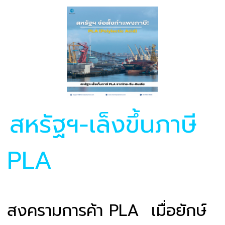
สหรัฐฯ-เล็งขึ้นภาษี
PLA
สงครามการค้า PLA เมื่อยักษ์