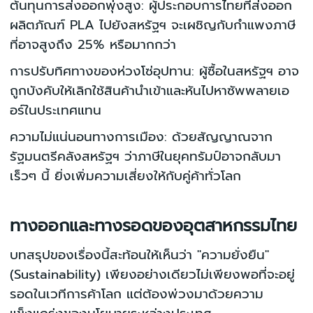
ต้นทุนการส่งออกพุ่งสูง: ผู้ประกอบการไทยที่ส่งออก
ผลิตภัณฑ์ PLA ไปยังสหรัฐฯ จะเผชิญกับกำแพงภาษี
ที่อาจสูงถึง 25% หรือมากกว่า
การปรับทิศทางของห่วงโซ่อุปทาน: ผู้ซื้อในสหรัฐฯ อาจ
ถูกบังคับให้เลิกใช้สินค้านำเข้าและหันไปหาซัพพลายเอ
อร์ในประเทศแทน
ความไม่แน่นอนทางการเมือง: ด้วยสัญญาณจาก
รัฐมนตรีคลังสหรัฐฯ ว่าภาษีในยุคทรัมป์อาจกลับมา
เร็วๆ นี้ ยิ่งเพิ่มความเสี่ยงให้กับคู่ค้าทั่วโลก
ทางออกและทางรอดของอุตสาหกรรมไทย
บทสรุปของเรื่องนี้สะท้อนให้เห็นว่า "ความยั่งยืน"
(Sustainability) เพียงอย่างเดียวไม่เพียงพอที่จะอยู่
รอดในเวทีการค้าโลก แต่ต้องพ่วงมาด้วยความ