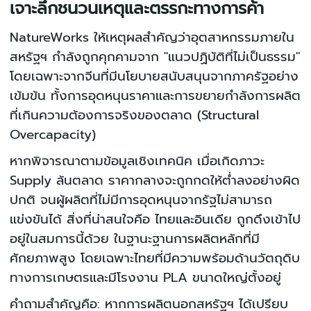
เจาะลึกชนวนเหตุและตรรกะทางการค้า
NatureWorks ให้เหตุผลสำคัญว่าอุตสาหกรรมภายใน
สหรัฐฯ กำลังถูกคุกคามจาก "แนวปฏิบัติที่ไม่เป็นธรรม"
โดยเฉพาะจากจีนที่มีนโยบายสนับสนุนจากภาครัฐอย่าง
เข้มข้น ทั้งการอุดหนุนราคาและการขยายกำลังการผลิต
ที่เกินความต้องการจริงของตลาด (Structural
Overcapacity)
หากพิจารณาตามข้อมูลเชิงเทคนิค เมื่อเกิดภาวะ
Supply ล้นตลาด ราคากลางจะถูกกดให้ต่ำลงอย่างผิด
ปกติ จนผู้ผลิตที่ไม่มีการอุดหนุนจากรัฐไม่สามารถ
แข่งขันได้ สิ่งที่น่าสนใจคือ ไทยและอินเดีย ถูกดึงเข้าไป
อยู่ในสมการนี้ด้วย ในฐานะฐานการผลิตหลักที่มี
ศักยภาพสูง โดยเฉพาะไทยที่มีความพร้อมด้านวัตถุดิบ
ทางการเกษตรและมีโรงงาน PLA ขนาดใหญ่ตั้งอยู่
คำถามสำคัญคือ: หากการผลิตนอกสหรัฐฯ ได้เปรียบ