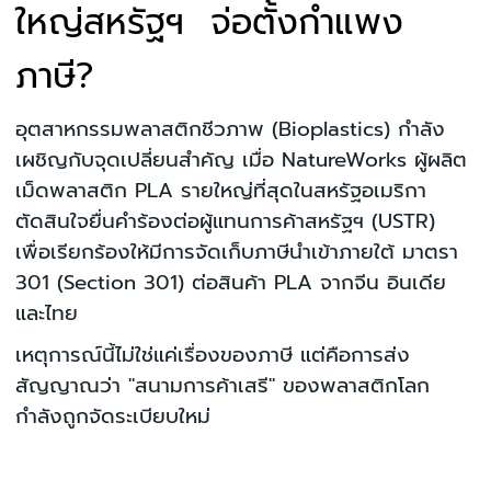
ใหญ่สหรัฐฯ จ่อตั้งกำแพง
ภาษี?
อุตสาหกรรมพลาสติกชีวภาพ (Bioplastics) กำลัง
เผชิญกับจุดเปลี่ยนสำคัญ เมื่อ NatureWorks ผู้ผลิต
เม็ดพลาสติก PLA รายใหญ่ที่สุดในสหรัฐอเมริกา
ตัดสินใจยื่นคำร้องต่อผู้แทนการค้าสหรัฐฯ (USTR)
เพื่อเรียกร้องให้มีการจัดเก็บภาษีนำเข้าภายใต้ มาตรา
301 (Section 301) ต่อสินค้า PLA จากจีน อินเดีย
และ
ไทย
เหตุการณ์นี้ไม่ใช่แค่เรื่องของภาษี แต่คือการส่ง
สัญญาณว่า "สนามการค้าเสรี" ของพลาสติกโลก
กำลังถูกจัดระเบียบใหม่