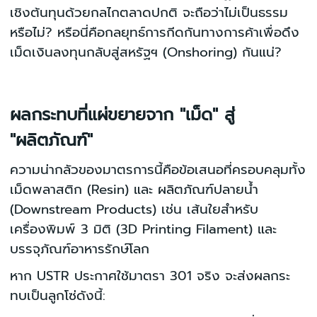
เชิงต้นทุนด้วยกลไกตลาดปกติ จะถือว่าไม่เป็นธรรม
หรือไม่? หรือนี่คือกลยุทธ์การกีดกันทางการค้าเพื่อดึง
เม็ดเงินลงทุนกลับสู่สหรัฐฯ (Onshoring) กันแน่?
ผลกระทบที่แผ่ขยายจาก "เม็ด" สู่
"ผลิตภัณฑ์"
ความน่ากลัวของมาตรการนี้คือข้อเสนอที่ครอบคลุมทั้ง
เม็ดพลาสติก (Resin) และ ผลิตภัณฑ์ปลายน้ำ
(Downstream Products) เช่น เส้นใยสำหรับ
เครื่องพิมพ์ 3 มิติ (3D Printing Filament) และ
บรรจุภัณฑ์อาหารรักษ์โลก
หาก USTR ประกาศใช้มาตรา 301 จริง จะส่งผลกระ
ทบเป็นลูกโซ่ดังนี้: