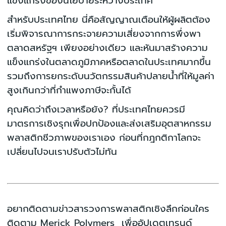
แข็งแกร่งของนโยบายระหว่างประเทศ
สำหรับประเทศไทย นี่คือสัญญาณเตือนให้ผู้ผลิตต้อง
เริ่มพิจารณาการกระจายความเสี่ยงจากการพึ่งพา
ตลาดสหรัฐฯ เพียงอย่างเดียว และหันมาสร้างความ
แข็งแกร่งในตลาดภูมิภาคหรือตลาดในประเทศมากขึ้น
รวมถึงการยกระดับนวัตกรรมสินค้าปลายน้ำที่ให้มูลค่า
สูงเกินกว่าที่กำแพงภาษีจะกั้นได้
คุณคิดว่าถึงเวลาหรือยัง? ที่ประเทศไทยควรมี
มาตรการเชิงรุกเพื่อปกป้องและส่งเสริมอุตสาหกรรม
พลาสติกชีวภาพของเราเอง ก่อนที่กฎกติกาโลกจะ
เปลี่ยนไปจนเราปรับตัวไม่ทัน
อยากติดตามข่าวสารวงการพลาสติกเชิงลึกก่อนใคร
ติดตาม Merick Polymers เพื่ออัปเดตเทรนด์