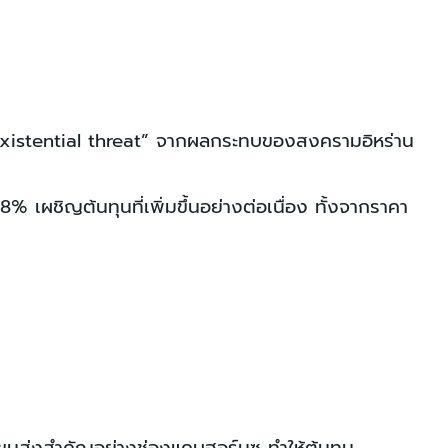
“existential threat” จากผลกระทบของสงครามอิหร่าน
ผชิญต้นทุนที่เพิ่มขึ้นอย่างต่อเนื่อง ทั้งจากราคา