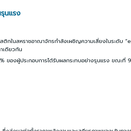
รุนแรง
ลาสติกในสหราชอาณาจักรกำลังเผชิญความเสี่ยงในระดับ 
าเดียวกัน
องผู้ประกอบการได้รับผลกระทบอย่างรุนแรง ขณะที่ 98% เ