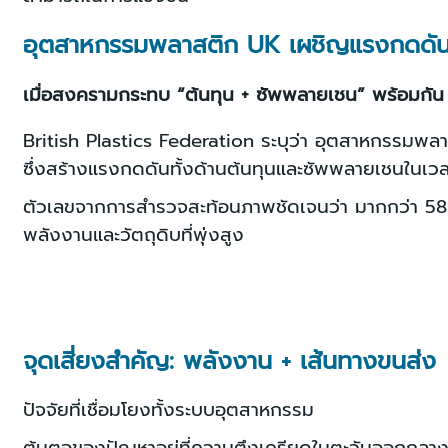
อุตสาหกรรมพลาสติก UK เผชิญแรงกดดัน
เมื่อสงครามกระทบ “ต้นทุน + ซัพพลายเชน” พร้อมกัน
British Plastics Federation ระบุว่า อุตสาหกรรมพ
ซึ่งสร้างแรงกดดันทั้งด้านต้นทุนและซัพพลายเชนในเวล
ตัวเลขจากการสำรวจสะท้อนภาพชัดเจนว่า มากกว่า 58% ข
พลังงานและวัตถุดิบที่พุ่งสูง
จุดเสี่ยงสำคัญ: พลังงาน + เส้นทางขนส่ง
ปัจจัยที่เชื่อมโยงทั้งระบบอุตสาหกรรม