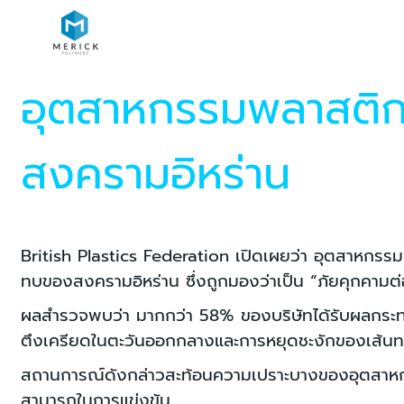
อุตสาหกรรมพลาสติ
สงครามอิหร่าน
British Plastics Federation เปิดเผยว่า อุตสาห
ทบของสงครามอิหร่าน ซึ่งถูกมองว่าเป็น “ภัยคุกคาม
ผลสำรวจพบว่า มากกว่า 58% ของบริษัทได้รับผลกระทบอ
ตึงเครียดในตะวันออกกลางและการหยุดชะงักของเส้น
สถานการณ์ดังกล่าวสะท้อนความเปราะบางของอุตสาหกรร
สามารถในการแข่งขัน