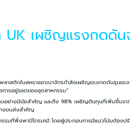
ก UK เผชิญแรงกดดัน
กรรมพลาสติกในสหราชอาณาจักรกำลังเผชิญแรงกดดันรุนแร
ต่อการอยู่รอดของอุตสาหกรรม”
ย่างมีนัยสำคัญ และถึง 98% เผชิญต้นทุนที่เพิ่มขึ้นจาก
ทางขนส่งสำคัญ
มที่พึ่งพาปิโตรเคมี โดยผู้ประกอบการมีแนวโน้มต้องปรั