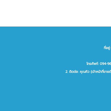
ที่อ
โทรศัพท์: 094-
2.
ติดต่อ:
คุณคิว (เจ้าหน้าที่ขาย