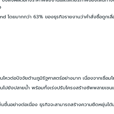
 ซึ่งส่งผลต่อทั้งราคาพลังงานและเสถียรภาพของเส้นทางข
ว
and โดยมากกว่า 63% ของธุรกิจรายงานว่าคำสั่งซื้อถูกเล
อนไหวต่อปัจจัยด้านภูมิรัฐศาสตร์อย่างมาก เนื่องจากเชื
นไปยังปลายน้ำ พร้อมทั้งเร่งปรับโครงสร้างซัพพลายเชนและ
ิ่มขึ้นอย่างต่อเนื่อง ธุรกิจจะสามารถสร้างความยืดหยุ่น