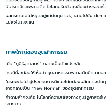
ต้นตอของปัญหาอยู่ที่ความตึงเครียดในตะวันออกกลาง
ปิโตรเคมีและพลาสติกทั่วโลกปรับตัวสูงขึ้นอย่างรวดเร็
ผลกระทบไม่ได้หยุดอยู่แค่ต้นทุน แต่ลุกลามไปยัง dem
แย่ลงในระยะสั้น
ภาพใหญ่ของอุตสาหกรรม
เมื่อ “ภูมิรัฐศาสตร์” กลายเป็นตัวแปรหลัก
กรณีนี้สะท้อนให้เห็นว่า อุตสาหกรรมพลาสติกมีความอ่
ในระยะต่อไป ผู้ประกอบการมีแนวโน้มต้องผลักภาระต้นทุ
อาจกลายเป็น “New Normal” ของอุตสาหกรรม
คำถามสำคัญคือ ในโลกที่ความเสี่ยงทางภูมิรัฐศาสตร์เพ
ระยะยาว