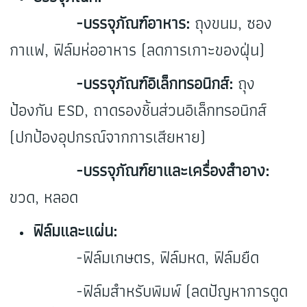
-บรรจุภัณฑ์อาหาร:
ถุงขนม, ซอง
กาแฟ, ฟิล์มห่ออาหาร (ลดการเกาะของฝุ่น)
-บรรจุภัณฑ์อิเล็กทรอนิกส์:
ถุง
ป้องกัน ESD, ถาดรองชิ้นส่วนอิเล็กทรอนิกส์
(ปกป้องอุปกรณ์จากการเสียหาย)
-บรรจุภัณฑ์ยาและเครื่องสำอาง:
ขวด, หลอด
ฟิล์มและแผ่น:
-ฟิล์มเกษตร, ฟิล์มหด, ฟิล์มยืด
-ฟิล์มสำหรับพิมพ์ (ลดปัญหาการดูด