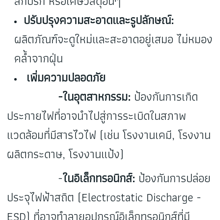
สกปรก หรือเศษวัสดุอื่นๆ
ปรับปรุงความสะอาดและรูปลักษณ์:
ผลิตภัณฑ์จะดูใหม่และสะอาดอยู่เสมอ ไม่หมอง
คล้ำจากฝุ่น
เพิ่มความปลอดภัย
-ในอุตสาหกรรม:
ป้องกันการเกิด
ประกายไฟที่อาจนำไปสู่การระเบิดในสภาพ
แวดล้อมที่มีสารไวไฟ (เช่น โรงงานเคมี, โรงงาน
ผลิตกระดาษ, โรงงานแป้ง)
-
ในอิเล็กทรอนิกส์:
ป้องกันการปล่อย
ประจุไฟฟ้าสถิต (Electrostatic Discharge -
ESD) ที่อาจทำลายอุปกรณ์อิเล็กทรอนิกส์ที่มี