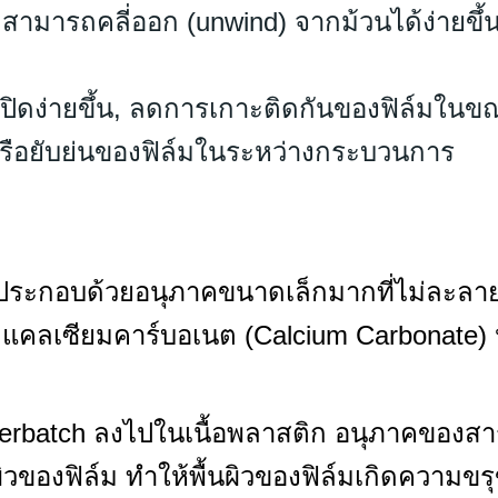
มสามารถคลี่ออก (unwind) จากม้วนได้ง่ายขึ
ปิดง่ายขึ้น, ลดการเกาะติดกันของฟิล์มในข
รือยับย่นของฟิล์มในระหว่างกระบวนการ
ที่ประกอบด้วยอนุภาคขนาดเล็กมากที่ไม่ละลา
Talc), แคลเซียมคาร์บอเนต (Calcium Carbonate
terbatch ลงไปในเนื้อพลาสติก อนุภาคของสาร 
ผิวของฟิล์ม ทำให้พื้นผิวของฟิล์มเกิดความข