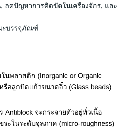
้น, ลดปัญหาการติดขัดในเครื่องจักร, และ
ณะบรรจุภัณฑ์
ยในพลาสติก (Inorganic or Organic
) หรือลูกปัดแก้วขนาดจิ๋ว (Glass beads)
Antiblock จะกระจายตัวอยู่ทั่วเนื้อ
รุขระในระดับจุลภาค (micro-roughness)