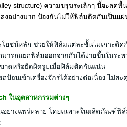
-valley structure) ความขรุขระเล็กๆ นี้จะลดพื้
อย่างมาก ป้องกันไม่ให้ฟิล์มติดกันเป็นแผ่
โยชน์หลัก ช่วยให้ฟิล์มแต่ละชั้นไม่เกาะติดกั
มารถแยกฟิล์มออกจากกันได้ง่ายขึ้นในระหว
าดหรือยืดผิดรูปเมื่อฟิล์มติดกันแน่น
ถป้อนเข้าเครื่องจักรได้อย่างต่อเนื่อง ไม่สะด
tch ในอุตสาหกรรมต่างๆ
้งานอย่างแพร่หลาย โดยเฉพาะในผลิตภัณฑ์ฟิ
: