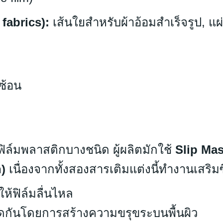
 fabrics):
เส้นใยสำหรับผ้าอ้อมสำเร็จรูป, แ
ซ้อน
ล์มพลาสติกบางชนิด ผู้ผลิตมักใช้
Slip Ma
)
เนื่องจากทั้งสองสารเติมแต่งนี้ทำงานเสริมซ
้ฟิล์มลื่นไหล
ดกันโดยการสร้างความขรุขระบนพื้นผิว