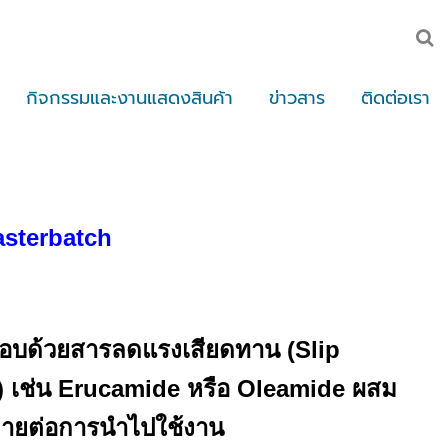
กิจกรรมและงานแสดงสินค้า
ข่าวสาร
ติดต่อเรา
asterbatch
ะกอบด้วยสารลดแรงเสียดทาน (Slip
s) เช่น Erucamide หรือ Oleamide ผสม
้ง่ายต่อการนำไปใช้งาน