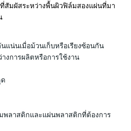
นที่สัมผัสระหว่างพื้นผิวฟิล์มสองแผ่นที่มา
น
นแน่นเมื่อม้วนเก็บหรือเรียงซ้อนกัน
่างการผลิตหรือการใช้งาน
ุด
ล์มพลาสติกและแผ่นพลาสติกที่ต้องการ