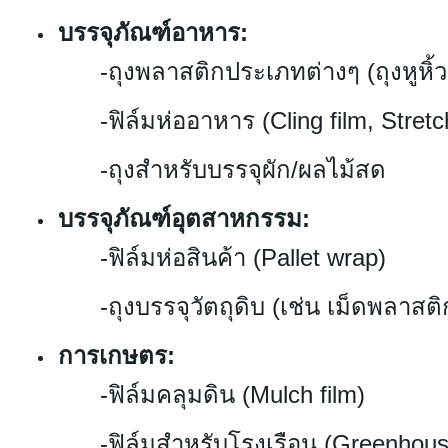
บรรจุภัณฑ์อาหาร:
-ถุงพลาสติกประเภทต่างๆ (ถุงหูหิ้ว, ถ
-ฟิล์มห่ออาหาร (Cling film, Stretch
-ถุงสำหรับบรรจุผัก/ผลไม้สด
บรรจุภัณฑ์อุตสาหกรรม:
-ฟิล์มห่อสินค้า (Pallet wrap)
-ถุงบรรจุวัตถุดิบ (เช่น เม็ดพลาสติก,
การเกษตร:
-ฟิล์มคลุมดิน (Mulch film)
-ฟิล์มสำหรับโรงเรือน (Greenhouse