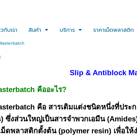
่ยวกับเรา
สินค้า
บริการ
ราคาเม็ดพลาสติก
Masterbatch
h
Slip & Antiblock M
asterbatch คืออะไร?
asterbatch คือ สารเติมแต่งชนิดหนึ่งที่ปร
) ซึ่งส่วนใหญ่เป็นสารจำพวกเอมีน (Amide
ม็ดพลาสติกตั้งต้น (polymer resin) เพื่อให