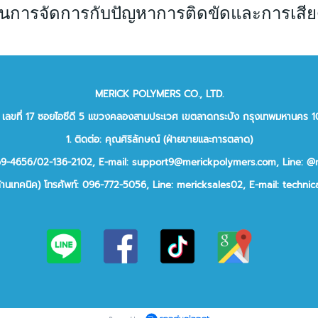
ี่สุดในการจัดการกับปัญหาการติดขัดและการเสี
MERICK POLYMERS CO., LTD.
ยู่: เลขที่ 17 ซอยไอซีดี 5 แขวงคลองสามประเวศ เขตลาดกระบัง กรุงเทพมหานคร 
1. ติดต่อ: คุณศิริลักษณ์ (ฝ่ายขายและการตลาด)
969-4656/02-136-2102,
E-mail: support9@merickpolymers.com
,
Line: @
ด้านเทคนิค)
โทรศัพท์:
096-772-5056,
Line:
mericksales02,
E-mail:
technic