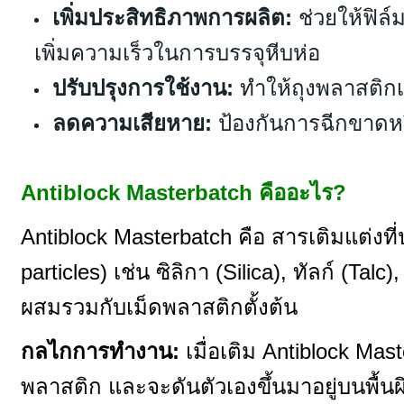
เพิ่มประสิทธิภาพการผลิต:
ช่วยให้ฟิล์
เพิ่มความเร็วในการบรรจุหีบห่อ
ปรับปรุงการใช้งาน:
ทำให้ถุงพลาสติกเ
ลดความเสียหาย:
ป้องกันการฉีกขาดห
Antiblock Masterbatch คืออะไร?
Antiblock Masterbatch คือ สารเติมแต่ง
particles) เช่น ซิลิกา (Silica), ทัลก์ (
ผสมรวมกับเม็ดพลาสติกตั้งต้น
กลไกการทำงาน:
เมื่อเติม Antiblock Mas
พลาสติก และจะดันตัวเองขึ้นมาอยู่บนพื้น