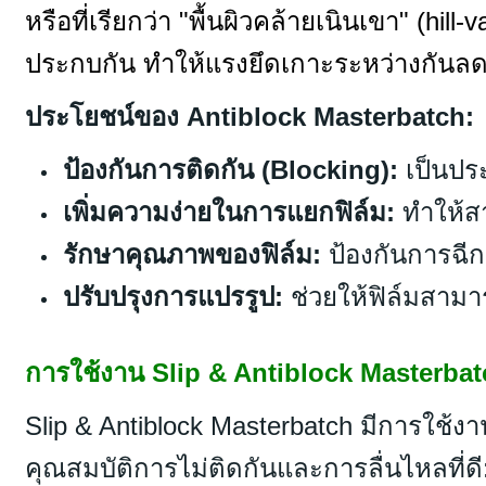
หรือที่เรียกว่า "พื้นผิวคล้ายเนินเขา" (hill
ประกบกัน ทำให้แรงยึดเกาะระหว่างกันลดลง
ประโยชน์ของ Antiblock Masterbatch:
ป้องกันการติดกัน (Blocking):
เป็นประ
เพิ่มความง่ายในการแยกฟิล์ม:
ทำให้สา
รักษาคุณภาพของฟิล์ม:
ป้องกันการฉีกข
ปรับปรุงการแปรรูป:
ช่วยให้ฟิล์มสามาร
การใช้งาน Slip & Antiblock Masterba
Slip & Antiblock Masterbatch มีการใช
คุณสมบัติการไม่ติดกันและการลื่นไหลที่ดี