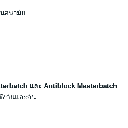
ผ่นอนามัย
sterbatch และ Antiblock Masterbatch
ึ่งกันและกัน: