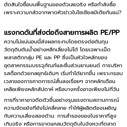
ตัดสินใจซื้อบนพื้นฐานของตัวเลขจริง หรือกำลังซื้อ
เพราะความกลัวจากพาดหัวข่าวในโซเชียลมีเดียกันแน่?
แรงกดดันที่ส่งต่อถึงสายการผลิต PE/PP
ความไม่แน่นอนนี้ส่งผลกระทบโดยตรงต่อต้นทุน
วัตถุดิบต้นน้ำอย่างหลีกเลี่ยงไม่ได้ โดยเฉพาะเม็ด
พลาสติกกลุ่ม PE และ PP ซึ่งเป็นหัวใจหลักของ
อุตสาหกรรมบรรจุภัณฑ์และชิ้นส่วนยานยนต์ การบริหา
รสต็อกด้วยกลยุทธ์เดิมๆ เริ่มทำได้ยากขึ้น เพราะกรอบ
เวลาของการคาดการณ์สั้นลงเรื่อยๆ จากหลักเดือน
เหลือเพียงหลักสัปดาห์ หรือบางครั้งอาจเพียงไม่กี่วัน
การที่ราคาอาจดีดตัวขึ้นอย่างรุนแรงตามสถานการณ์
ความขัดแย้งที่ยังไม่คลี่คลาย ทำให้ผู้ผลิตต้องเผชิญ
กับความเสี่ยงสองด้าน: การสำรองของในราคาที่สูง
เกินจริง หรือการขาดแคลนวัตถุดิบในจังหวะที่ตลาด