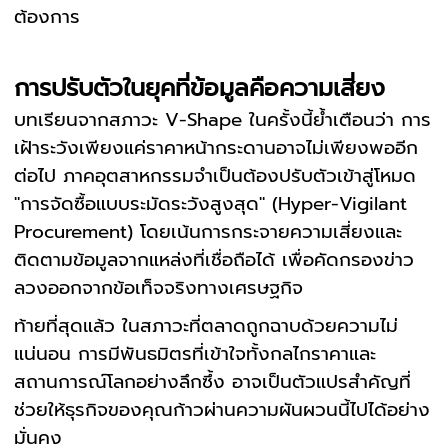
ต้องการ
การปรับตัวในยุคที่ข้อมูลคือความเสี่ยง
บทเรียนจากสภาวะ V-Shape ในครั้งนี้ย้ำเตือนว่า การ
เฝ้าระวังเพียงแค่ราคาหน้ากระดานอาจไม่เพียงพออีก
ต่อไป ภาคอุตสาหกรรมจำเป็นต้องปรับตัวเข้าสู่โหมด
"การจัดซื้อแบบระมัดระวังสูงสุด" (Hyper-Vigilant
Procurement) โดยเน้นการกระจายความเสี่ยงและ
ติดตามข้อมูลจากแหล่งที่เชื่อถือได้ เพื่อคัดกรองข่าว
ลวงออกจากข้อเท็จจริงทางเศรษฐกิจ
ท้ายที่สุดแล้ว ในสภาวะที่ตลาดถูกฉาบด้วยความไม่
แน่นอน การมีพันธมิตรที่เข้าใจทั้งกลไกราคาและ
สถานการณ์โลกอย่างลึกซึ้ง อาจเป็นตัวแปรสำคัญที่
ช่วยให้ธุรกิจของคุณก้าวผ่านความผันผวนนี้ไปได้อย่าง
มั่นคง