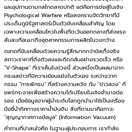
และอุปทานตามกลไกตลาดปกติ แต่คือการต่อสู้ในเชิง
Psychological Warfare หรือสงครามจิตวิทยาที่มี
ประเด็นภูมิรัฐศาสตร์เป็นตัวขับเคลื่อนสำคัญ โดย
เฉพาะความเคลื่อนไหวในพื้นที่ตะวันออกกลางที่ส่งแรง
สั่นสะเทือนมาถึงอุตสาหกรรมการผลิตในวงกว้าง
ตลาดที่ขับเคลื่อนด้วยความรู้สึกมากกว่าข้อเท็จจริง
สภาวะราคาที่ดิ่งตัวลงและดีดกลับอย่างรวดเร็ว หรือ
"V-Shape" ที่เราเห็นในช่วงนี้ ส่วนหนึ่งเป็นผลมาจาก
กระแสข่าวที่มีความย้อนแย้งในตัวเอง ระหว่างวาท
กรรม "การพักรบ" ที่สร้างความหวัง กับ "ข่าวลวง" ที่
แพร่กระจายเพื่อสร้างความได้เปรียบในเชิงอำนาจต่อ
รอง เมื่อข้อมูลจากผู้นำระดับโลกถูกนำมาใช้เป็นเครื่อง
มือชี้นำทิศทางราคาน้ำมันดิบ สิ่งที่ตามมาคือภาวะ
"สุญญากาศทางข้อมูล" (Information Vacuum)
คำถามที่น่าสนใจคือ ในฐานะผู้ประกอบการ เรากำลัง