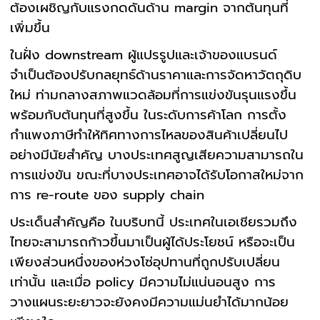
ต้องเผชิญกับแรงกดดันด้าน margin จากต้นทุนที่
เพิ่มขึ้น
ในฝั่ง downstream ผู้แปรรูปและเจ้าของแบรนด์
จำเป็นต้องปรับกลยุทธ์ด้านราคาและการจัดหาวัตถุดิบ
ใหม่ ท่ามกลางสภาพแวดล้อมที่การแข่งขันรุนแรงขึ้น
พร้อมกับต้นทุนที่สูงขึ้น ในระดับการค้าโลก การตั้ง
กำแพงภาษีทำให้ทิศทางการไหลของสินค้าเปลี่ยนไป
อย่างมีนัยสำคัญ บางประเทศสูญเสียความสามารถใน
การแข่งขัน ขณะที่บางประเทศอาจได้รับโอกาสใหม่จาก
การ re-route ของ supply chain
ประเด็นสำคัญคือ ในบริบทนี้ ประเทศในเอเชียรวมถึง
ไทยจะสามารถก้าวขึ้นมาเป็นผู้ได้ประโยชน์ หรือจะเป็น
เพียงส่วนหนึ่งของห่วงโซ่อุปทานที่ถูกปรับเปลี่ยน
เท่านั้น และเมื่อ policy มีความไม่แน่นอนสูง การ
วางแผนระยะยาวจะยังคงมีความแม่นยำได้มากน้อย