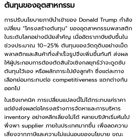
ต้นทุนของอุตสาหกรรม
การปรับนโยบายภาษีนำเข้าของ
Donald Trump
กำลัง
เปลี่ยน “โครงสร้างต้นทุน” ของอุตสาหกรรมพลาสติก
ในระดับโลกอย่างมีนัยสำคัญ เมื่ออัตราภาษีขยับขึ้นใน
ช่วงประมาณ 10–25% ต้นทุนของวัตถุดิบอย่างเม็ด
พลาสติกและสินค้ากึ่งสำเร็จรูปจึงเพิ่มขึ้นทันที ส่งผล
ให้ผู้ประกอบการต้องตัดสินใจเชิงกลยุทธ์ว่าจะดูดซับ
ต้นทุนไว้เอง หรือผลักภาระไปยังลูกค้า ซึ่งแต่ละทาง
เลือกย่อมกระทบต่อ competitiveness แตกต่างกัน
ออกไป
ในเชิงเทคนิค การเปลี่ยนแปลงนี้ไม่ได้กระทบแค่ราคา
แต่ยังส่งผลต่อโครงสร้างการจัดหาและการบริหาร
inventory อย่างหลีกเลี่ยงไม่ได้ หลายบริษัทเริ่มหันไป
พึ่งพา supplier ภายในประเทศมากขึ้น เพื่อลดความ
เสี่ยงจากภาษีและความไม่แน่นอนของนโยบาย ขณะ