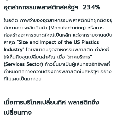
อุตสาหกรรมพลาสติกสหรัฐฯ 23.4%
ในอดีต ภาพจำของอุตสาหกรรมพลาสติกมักผูกติดอยู่
กับภาคการผลิตสินค้า (Manufacturing) หรือการ
ก่อสร้างอาคารขนาดใหญ่เป็นหลัก แต่จากรายงานฉบับ
ล่าสุด
"Size and Impact of the US Plastics
Industry"
โดยสมาคมอุตสาหกรรมพลาสติก กำลังชี้
ให้เห็นถึงจุดเปลี่ยนสำคัญ เมื่อ
"ภาคบริการ"
(Services Sector)
ก้าวขึ้นมาเป็นผู้เล่นทรงอิทธิพลที่
กำหนดทิศทางความต้องการพลาสติกในสหรัฐฯ อย่าง
ที่ไม่เคยเป็นมาก่อน
เมื่อการบริโภคเปลี่ยนทิศ พลาสติกจึง
เปลี่ยนทาง