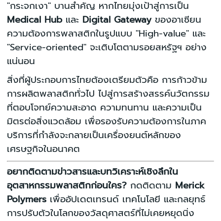
"กระจกเงา" บานสำคัญ หากไทยมุ่งเป้าสู่การเป็น
Medical Hub
และ
Digital Gateway
ของอาเซียน
ความต้องการพลาสติกในรูปแบบ "High-value" และ
"Service-oriented" จะเติบโตตามรอยสหรัฐฯ อย่าง
แน่นอน
สิ่งที่ผู้ประกอบการไทยต้องเตรียมตัวคือ การก้าวข้าม
การผลิตพลาสติกทั่วไป ไปสู่การสร้างสรรค์นวัตกรรม
ที่ตอบโจทย์ความสะอาด ความทนทาน และความเป็น
มิตรต่อสิ่งแวดล้อม เพื่อรองรับความต้องการในภาค
บริการที่กำลังจะกลายเป็นเครื่องยนต์หลักของ
เศรษฐกิจในอนาคต
อยากติดตามข่าวสารและบทวิเคราะห์เชิงลึกใน
อุตสาหกรรมพลาสติกก่อนใคร?
กดติดตาม
Merick
Polymers
เพื่ออัปเดตเทรนด์ เทคโนโลยี และกลยุทธ์
การปรับตัวในโลกของวัสดุศาสตร์ที่ไม่เคยหยุดนิ่ง