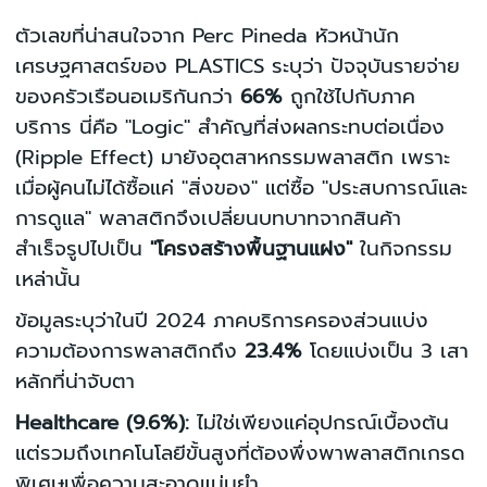
ตัวเลขที่น่าสนใจจาก Perc Pineda หัวหน้านัก
เศรษฐศาสตร์ของ PLASTICS ระบุว่า ปัจจุบันรายจ่าย
ของครัวเรือนอเมริกันกว่า
66%
ถูกใช้ไปกับภาค
บริการ นี่คือ "Logic" สำคัญที่ส่งผลกระทบต่อเนื่อง
(Ripple Effect) มายังอุตสาหกรรมพลาสติก เพราะ
เมื่อผู้คนไม่ได้ซื้อแค่ "สิ่งของ" แต่ซื้อ "ประสบการณ์และ
การดูแล" พลาสติกจึงเปลี่ยนบทบาทจากสินค้า
สำเร็จรูปไปเป็น
"โครงสร้างพื้นฐานแฝง"
ในกิจกรรม
เหล่านั้น
ข้อมูลระบุว่าในปี 2024 ภาคบริการครองส่วนแบ่ง
ความต้องการพลาสติกถึง
23.4%
โดยแบ่งเป็น 3 เสา
หลักที่น่าจับตา
Healthcare (9.6%):
ไม่ใช่เพียงแค่อุปกรณ์เบื้องต้น
แต่รวมถึงเทคโนโลยีขั้นสูงที่ต้องพึ่งพาพลาสติกเกรด
พิเศษเพื่อความสะอาดแม่นยำ