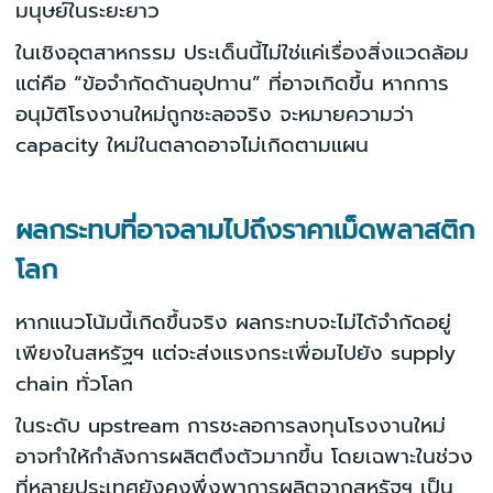
มนุษย์ในระยะยาว
ในเชิงอุตสาหกรรม ประเด็นนี้ไม่ใช่แค่เรื่องสิ่งแวดล้อม
แต่คือ “ข้อจำกัดด้านอุปทาน” ที่อาจเกิดขึ้น หากการ
อนุมัติโรงงานใหม่ถูกชะลอจริง จะหมายความว่า
capacity ใหม่ในตลาดอาจไม่เกิดตามแผน
ผลกระทบที่อาจลามไปถึงราคาเม็ดพลาสติก
โลก
หากแนวโน้มนี้เกิดขึ้นจริง ผลกระทบจะไม่ได้จำกัดอยู่
เพียงในสหรัฐฯ แต่จะส่งแรงกระเพื่อมไปยัง supply
chain ทั่วโลก
ในระดับ upstream การชะลอการลงทุนโรงงานใหม่
อาจทำให้กำลังการผลิตตึงตัวมากขึ้น โดยเฉพาะในช่วง
ที่หลายประเทศยังคงพึ่งพาการผลิตจากสหรัฐฯ เป็น