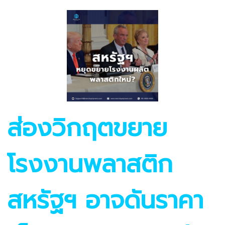
ส่องวิกฤตขยาย
โรงงานพลาสติก
สหรัฐฯ อาจดันราคา