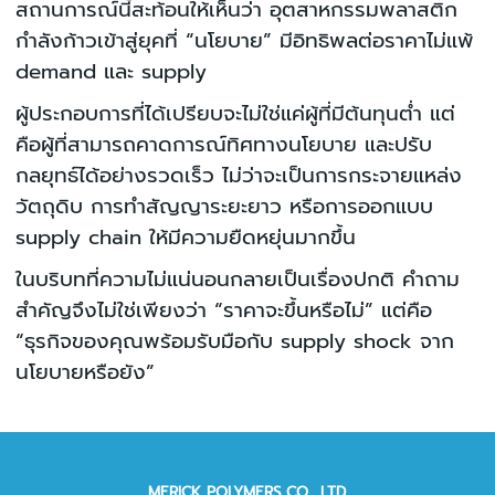
สถานการณ์นี้สะท้อนให้เห็นว่า อุตสาหกรรมพลาสติก
กำลังก้าวเข้าสู่ยุคที่ “นโยบาย” มีอิทธิพลต่อราคาไม่แพ้
demand และ supply
ผู้ประกอบการที่ได้เปรียบจะไม่ใช่แค่ผู้ที่มีต้นทุนต่ำ แต่
คือผู้ที่สามารถคาดการณ์ทิศทางนโยบาย และปรับ
กลยุทธ์ได้อย่างรวดเร็ว ไม่ว่าจะเป็นการกระจายแหล่ง
วัตถุดิบ การทำสัญญาระยะยาว หรือการออกแบบ
supply chain ให้มีความยืดหยุ่นมากขึ้น
ในบริบทที่ความไม่แน่นอนกลายเป็นเรื่องปกติ คำถาม
สำคัญจึงไม่ใช่เพียงว่า “ราคาจะขึ้นหรือไม่” แต่คือ
“ธุรกิจของคุณพร้อมรับมือกับ supply shock จาก
นโยบายหรือยัง”
MERICK POLYMERS CO., LTD.