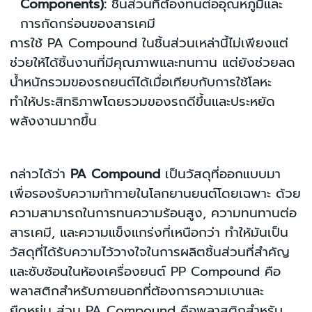
Components):
ชิ้นส่วนที่ต้องทนต่ออุณหภูมิและ
การกัดกร่อนของสารเคมี
การใช้ PA Compound ในชิ้นส่วนเหล่านี้ไม่เพียงแต่
ช่วยให้ได้ชิ้นงานที่มีคุณภาพและทนทาน แต่ยังช่วยลด
น้ำหนักรวมของรถยนต์ได้เมื่อเทียบกับการใช้โลหะ
ทำให้ประสิทธิภาพโดยรวมของรถดีขึ้นและประหยัด
พลังงานมากขึ้น
กล่าวได้ว่า
PA Compound
เป็นวัสดุที่ออกแบบมา
เพื่อรองรับความท้าทายในโลกยานยนต์โดยเฉพาะ ด้วย
ความสามารถในการทนความร้อนสูง, ความทนทานต่อ
สารเคมี, และความแข็งแกร่งที่เหนือกว่า ทำให้มันเป็น
วัสดุที่ได้รับความไว้วางใจในการผลิตชิ้นส่วนที่สำคัญ
และซับซ้อนในห้องเครื่องยนต์ PP Compound คือ
พลาสติกสำหรับภายนอกที่ต้องการความเบาและ
ยืดหยุ่น ส่วน PA Compound คือพลาสติกสำหรับ