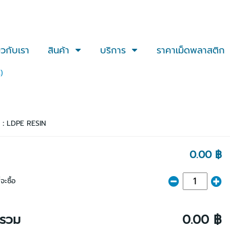
่ยวกับเรา
สินค้า
บริการ
ราคาเม็ดพลาสติก
)
า :
LDPE RESIN
0.00 ฿
จะซื้อ
ารวม
0.00 ฿