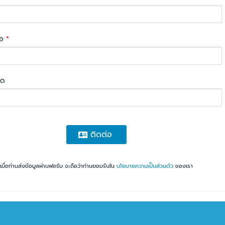
่อ
*
ยด
ติดต่อ
เมื่อท่านส่งข้อมูลผ่านฟอร์ม จะถือว่าท่านยอมรับใน
นโยบายความเป็นส่วนตัว
ของเรา