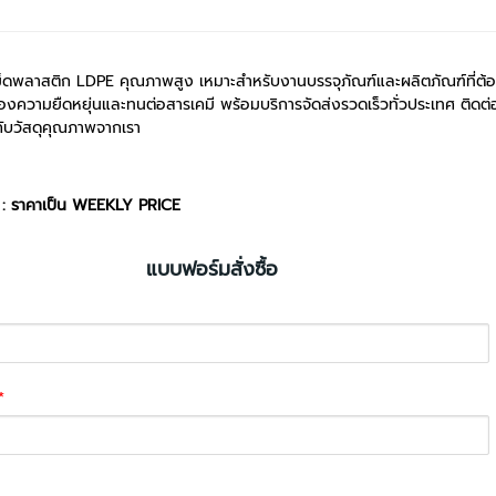
็ดพลาสติก LDPE คุณภาพสูง เหมาะสำหรับงานบรรจุภัณฑ์และผลิตภัณฑ์ที่ต้องก
รื่องความยืดหยุ่นและทนต่อสารเคมี พร้อมบริการจัดส่งรวดเร็วทั่วประเทศ ติดต่
กับวัสดุคุณภาพจากเรา
 : ราคาเป็น WEEKLY PRICE
แบบฟอร์มสั่งซื้อ
*