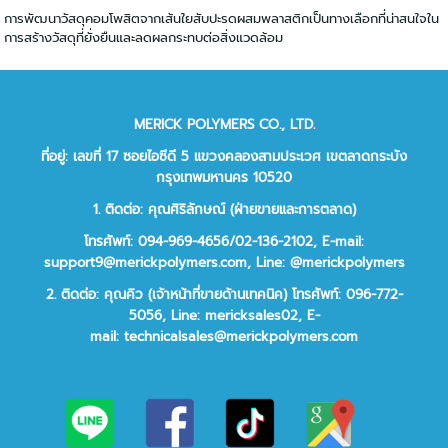
การพัฒนาวัสดุคอมโพสิตจากเส้นใยสับปะรดผสมพลาสติกเป็นทางเลือกที่น่าสนใจใน
การสร้างวัสดุที่ยั่งยืนและลดผลกระทบต่อสิ่งแวดล้อม
MERICK POLYMERS CO., LTD.
ที่อยู่: เลขที่ 17 ซอยไอซีดี 5 แขวงคลองสามประเวศ เขตลาดกระบัง
กรุงเทพมหานคร 10520
1. ติดต่อ: คุณศิริลักษณ์ (ฝ่ายขายและการตลาด)
โทรศัพท์: 094-969-4656/02-136-2102,
E-mail:
support9@merickpolymers.com
,
Line: @merickpolymers
2.
ติดต่อ:
คุณคิว (เจ้าหน้าที่ขายด้านเทคนิค)
โทรศัพท์:
096-772-
5056,
Line:
mericksales02,
E-
mail:
technicalsales@merickpolymers.com