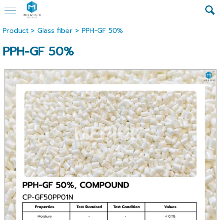
Product
>
Glass fiber
> PPH-GF 50%
PPH-GF 50%