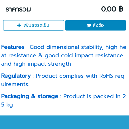
ราคารวม
0.00 ฿
เพิ่มลงรถเข็น
สั่งซื้อ
Features
: Good dimensional stability, high he
at resistance & good cold impact resistance
and high impact strength
Regulatory
: Product complies with RoHS req
uirements.
Packaging & storage
: Product is packed in 2
5 kg