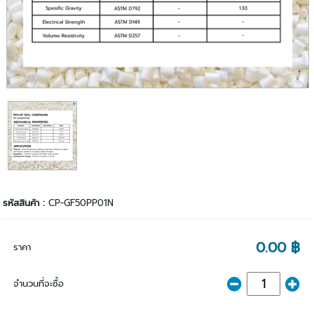
รหัสสินค้า :
CP-GF50PP01N
0.00 ฿
ราคา
จำนวนที่จะซื้อ