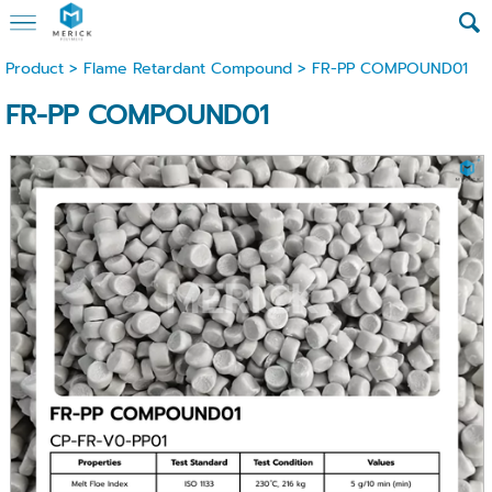
Product
>
Flame Retardant Compound
> FR-PP COMPOUND01
FR-PP COMPOUND01