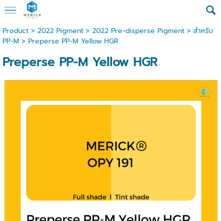
Product
>
2022 Pigment
>
2022 Pre-disperse Pigment
>
สำหรับ
PP-M
> Preperse PP-M Yellow HGR
Preperse PP-M Yellow HGR