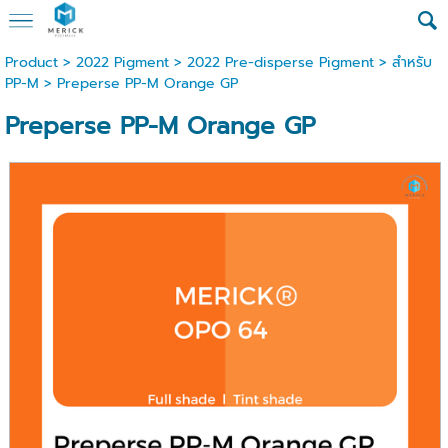
Product
>
2022 Pigment
>
2022 Pre-disperse Pigment
>
สำหรับ
PP-M
> Preperse PP-M Orange GP
Preperse PP-M Orange GP