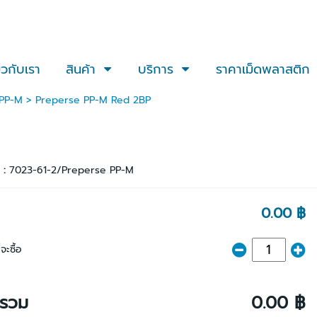
่ยวกับเรา
สินค้า
บริการ
ราคาเม็ดพลาสติก
 PP-M
> Preperse PP-M Red 2BP
า :
7023-61-2/Preperse PP-M
0.00 ฿
จะซื้อ
ารวม
0.00 ฿