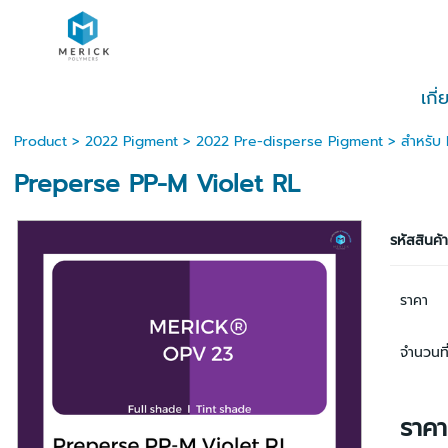
เกี
Product
>
2022 Pigment
>
2022 Pre-disperse Pigment
>
สำหรับ
Preperse PP-M Violet RL
รหัสสินค้
ราคา
จำนวนที่
ราค