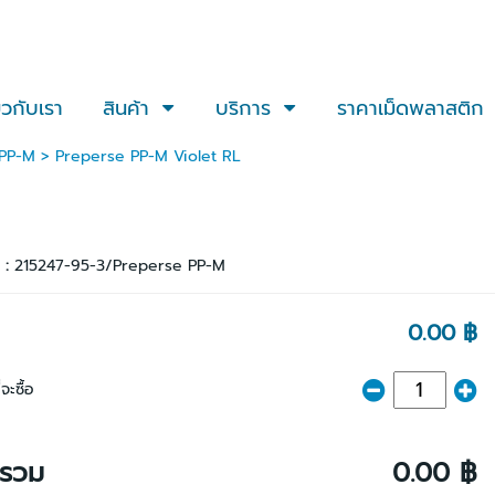
่ยวกับเรา
สินค้า
บริการ
ราคาเม็ดพลาสติก
 PP-M
> Preperse PP-M Violet RL
า :
215247-95-3/Preperse PP-M
0.00 ฿
จะซื้อ
ารวม
0.00 ฿