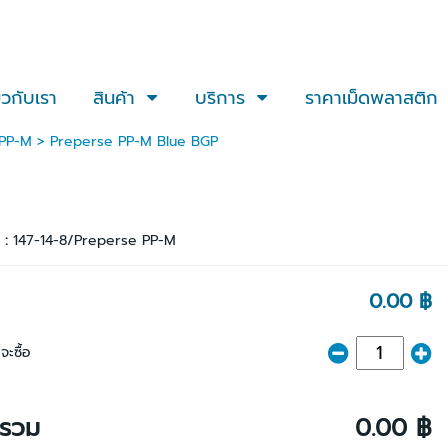
่ยวกับเรา
สินค้า
บริการ
ราคาเม็ดพลาสติก
 PP-M
> Preperse PP-M Blue BGP
า :
147-14-8/Preperse PP-M
0.00 ฿
จะซื้อ
ารวม
0.00 ฿