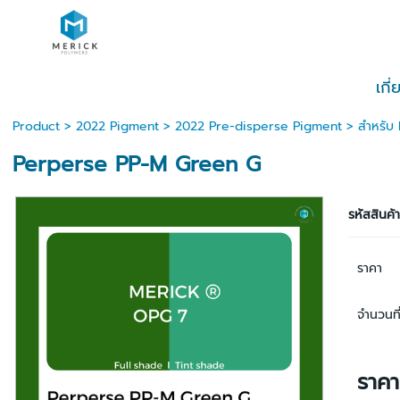
เกี
Product
>
2022 Pigment
>
2022 Pre-disperse Pigment
>
สำหรับ
Perperse PP-M Green G
รหัสสินค้
ราคา
จำนวนที่
ราค