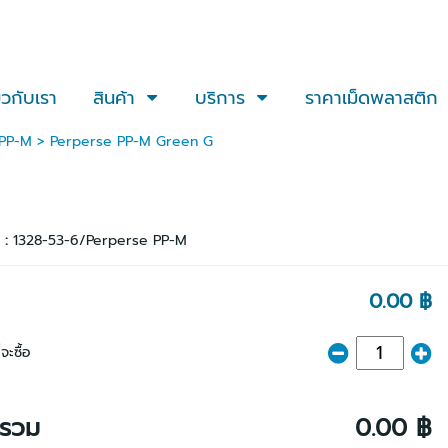
่ยวกับเรา
สินค้า
บริการ
ราคาเม็ดพลาสติก
 PP-M
> Perperse PP-M Green G
า :
1328-53-6/Perperse PP-M
0.00 ฿
จะซื้อ
ารวม
0.00 ฿