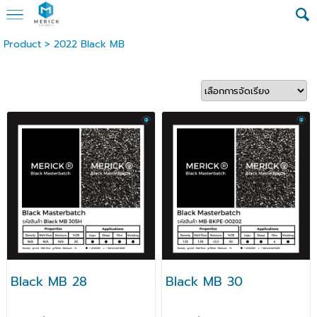
Product
>
2022 Black MB
Black MB 28
Black MB 30