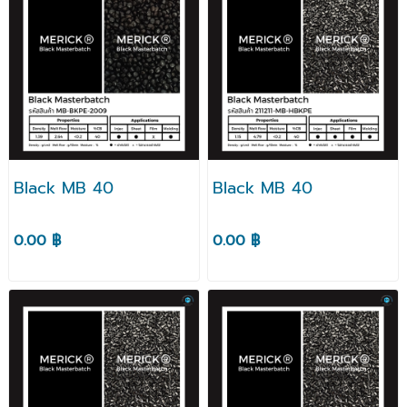
Black MB 40
Black MB 40
0.00 ฿
0.00 ฿