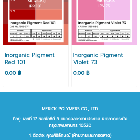
Inorganic Pigment
Inorganic Pigment
Red 101
Violet 73
0.00 ฿
0.00 ฿
MERICK POLYMERS CO., LTD.
ที่อยู่: เลขที่ 17 ซอยไอซีดี 5 แขวงคลองสามประเวศ เขตลาดกระบัง
กรุงเทพมหานคร 10520
1. ติดต่อ: คุณศิริลักษณ์ (ฝ่ายขายและการตลาด)