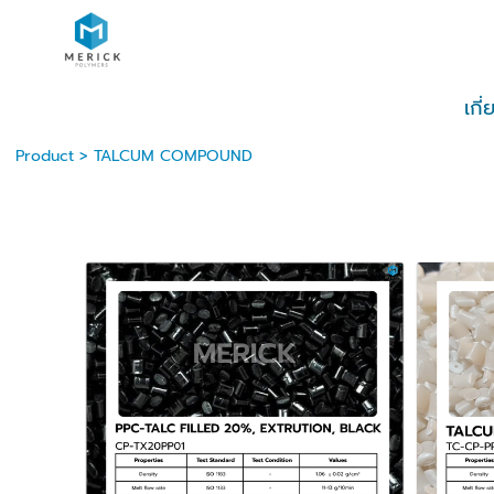
เกี
Product
>
TALCUM COMPOUND