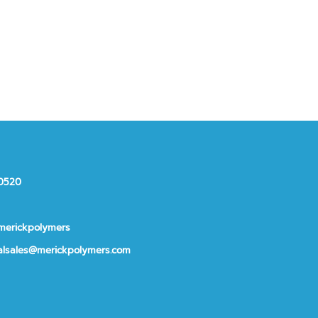
10520
merickpolymers
alsales@merickpolymers.com