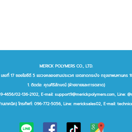
MERICK POLYMERS CO., LTD.
ยู่: เลขที่ 17 ซอยไอซีดี 5 แขวงคลองสามประเวศ เขตลาดกระบัง กรุงเทพมหานคร 
1. ติดต่อ: คุณศิริลักษณ์ (ฝ่ายขายและการตลาด)
969-4656/02-136-2102,
E-mail: support9@merickpolymers.com
,
Line: @
ด้านเทคนิค)
โทรศัพท์:
096-772-5056,
Line:
mericksales02,
E-mail:
technic