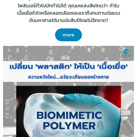
โพลิเมอร์ทั่วไปมักทำไม่ได้ คุณเคยสงสัยไหมว่า ทำไม
เนื้อเยื่อหัวใจหรือหลอดเลือดของเราถึงทนทานต่อแรง
ดันมหาศาลได้นานนับสิบปีโดยไม่ฉีกขาด?
more