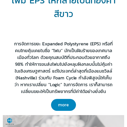
โฟม EPS ให้กลายเป็นทองคำ
สีขาว
การจัดการขยะ Expanded Polystyrene (EPS) หรือที่
คนไทยคุ้นเคยในชื่อ “โฟม” มักเป็นฝันร้ายของเทศบาล
เมืองทั่วโลก ด้วยคุณสมบัติที่ประกอบด้วยอากาศถึง
98% ทำให้การขนส่งโฟมไปยังหลุมฝังกลบนั้นไม่คุ้มค่า
ในเชิงเศรษฐศาสตร์ แต่โปรเจกต์ล่าสุดที่เมืองแนชวิลล์
(Nashville) ร่วมกับ Foam Cycle กำลังพิสูจน์ให้เห็น
ว่า หากเราเปลี่ยน “Logic” ในการจัดการ เราก็สามารถ
เปลี่ยนขยะให้เป็นทรัพยากรที่มีค่าได้อย่างยั่งยืน
more