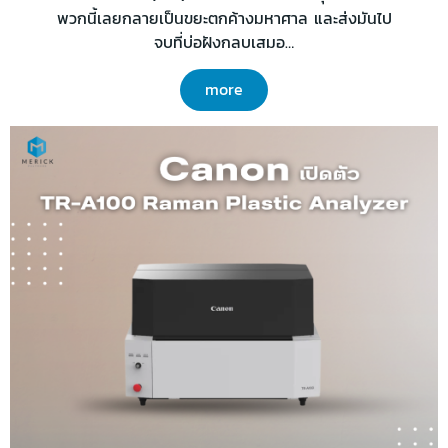
พวกนี้เลยกลายเป็นขยะตกค้างมหาศาล และส่งมันไป
จบที่บ่อฝังกลบเสมอ…
more