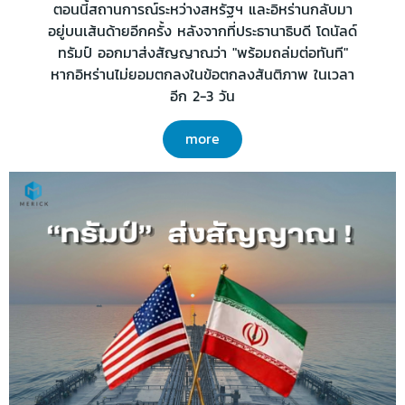
ตอนนี้สถานการณ์ระหว่างสหรัฐฯ และอิหร่านกลับมา
อยู่บนเส้นด้ายอีกครั้ง หลังจากที่ประธานาธิบดี โดนัลด์
ทรัมป์ ออกมาส่งสัญญาณว่า "พร้อมถล่มต่อทันที"
หากอิหร่านไม่ยอมตกลงในข้อตกลงสันติภาพ ในเวลา
อีก 2-3 วัน
more