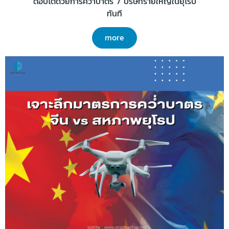
ตอบโต้ด้วยการคว่ำบาตร 7 บริษัทรายใหญ่ในยุโรป
ทันที
more