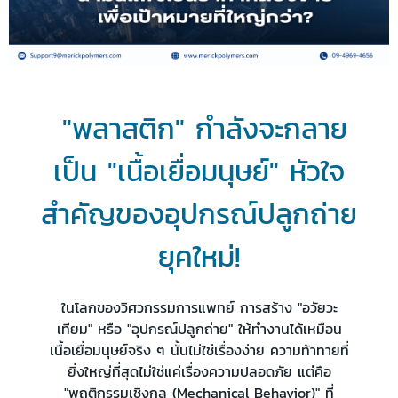
"พลาสติก" กำลังจะกลาย
เป็น "เนื้อเยื่อมนุษย์" หัวใจ
สำคัญของอุปกรณ์ปลูกถ่าย
ยุคใหม่!
ในโลกของวิศวกรรมการแพทย์ การสร้าง "อวัยวะ
เทียม" หรือ "อุปกรณ์ปลูกถ่าย" ให้ทำงานได้เหมือน
เนื้อเยื่อมนุษย์จริง ๆ นั้นไม่ใช่เรื่องง่าย ความท้าทายที่
ยิ่งใหญ่ที่สุดไม่ใช่แค่เรื่องความปลอดภัย แต่คือ
"พฤติกรรมเชิงกล (Mechanical Behavior)" ที่