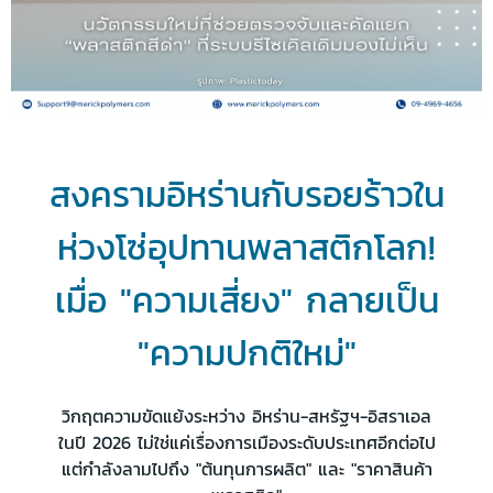
สงครามอิหร่านกับรอยร้าวใน
ห่วงโซ่อุปทานพลาสติกโลก!
เมื่อ "ความเสี่ยง" กลายเป็น
"ความปกติใหม่"
วิกฤตความขัดแย้งระหว่าง อิหร่าน-สหรัฐฯ-อิสราเอล
ในปี 2026 ไม่ใช่แค่เรื่องการเมืองระดับประเทศอีกต่อไป
แต่กำลังลามไปถึง "ต้นทุนการผลิต" และ "ราคาสินค้า