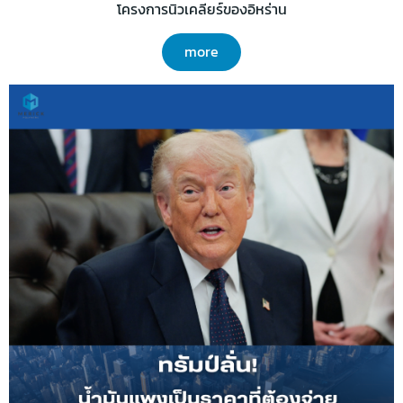
โครงการนิวเคลียร์ของอิหร่าน
more