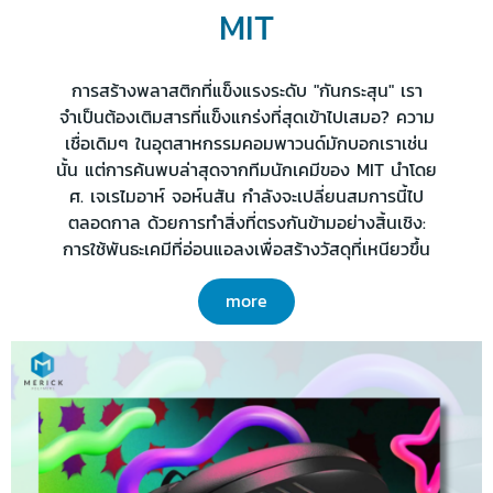
MIT
การสร้างพลาสติกที่แข็งแรงระดับ "กันกระสุน" เรา
จำเป็นต้องเติมสารที่แข็งแกร่งที่สุดเข้าไปเสมอ? ความ
เชื่อเดิมๆ ในอุตสาหกรรมคอมพาวนด์มักบอกเราเช่น
นั้น แต่การค้นพบล่าสุดจากทีมนักเคมีของ MIT นำโดย
ศ. เจเรไมอาห์ จอห์นสัน กำลังจะเปลี่ยนสมการนี้ไป
ตลอดกาล ด้วยการทำสิ่งที่ตรงกันข้ามอย่างสิ้นเชิง:
การใช้พันธะเคมีที่อ่อนแอลงเพื่อสร้างวัสดุที่เหนียวขึ้น
more