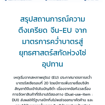
สรุปสถานการณ์ความ
ตึงเครียด จีน-EU จาก
มาตรการคว่ำบาตรสู่
ยุทธศาสตร์สกัดห่วงโซ่
อุปทาน
เหตุเริ่มจากสหภาพยุโรป (EU) ประกาศมาตรการคว่ำ
บาตรรัสเซียรอบที่ 20 โดยมีการเพิ่มรายชื่อบริษัท
สัญชาติจีนเข้าไปในบัญชีดำ เนื่องจากข้อกังวลเรื่อง
การจัดหาสินค้าที่ใช้งานได้สองทาง (Dual-use-item :
DUI) ส่งผลให้รัฐบาลปักกิ่งไม่พอใจออกมาคัดค้าน และ