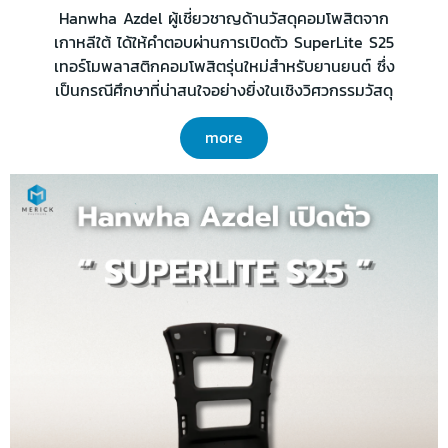
Hanwha Azdel ผู้เชี่ยวชาญด้านวัสดุคอมโพสิตจาก
เกาหลีใต้ ได้ให้คำตอบผ่านการเปิดตัว SuperLite S25
เทอร์โมพลาสติกคอมโพสิตรุ่นใหม่สำหรับยานยนต์ ซึ่ง
เป็นกรณีศึกษาที่น่าสนใจอย่างยิ่งในเชิงวิศวกรรมวัสดุ
more