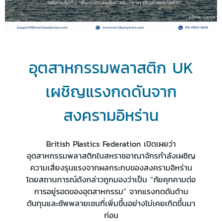
อุตสาหกรรมพลาสติก UK
เผชิญแรงกดดันจาก
สงครามอิหร่าน
British Plastics Federation เปิดเผยว่า
อุตสาหกรรมพลาสติกในสหราชอาณาจักรกำลังเผชิญ
ความเสี่ยงรุนแรงจากผลกระทบของสงครามอิหร่าน
โดยสถานการณ์ดังกล่าวถูกมองว่าเป็น “ภัยคุกคามต่อ
การอยู่รอดของอุตสาหกรรม” จากแรงกดดันด้าน
ต้นทุนและซัพพลายเชนที่เพิ่มขึ้นอย่างไม่เคยเกิดขึ้นมา
ก่อน