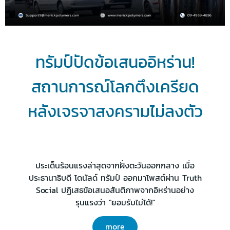
ทรัมป์ปัดข้อเสนออิหร่าน!
สถานการณ์โลกตึงเครียด
หลังเจรจาสงครามไม่ลงตัว
ประเด็นร้อนแรงล่าสุดจากฝั่งตะวันออกกลาง เมื่อ
ประธานาธิบดี โดนัลด์ ทรัมป์ ออกมาโพสต์ผ่าน Truth
Social ปฏิเสธข้อเสนอสันติภาพจากอิหร่านอย่าง
รุนแรงว่า "ยอมรับไม่ได้!"
more