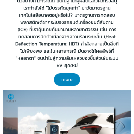
ตัวอย่างก้าวกระโดด แต่ในฐานะผู้ผลิตและวิศวกรวัสดุ
เรากำลังใช้ "ไม้บรรทัดยุคเก่า" มาวัดมาตรฐาน
เทคโนโลยีอนาคตอยู่หรือไม่? มาตรฐานการทดสอบ
พลาสติกใต้ฝากระโปรงรถยนต์เครื่องยนต์สันดาป
(ICE) ที่เราคุ้นเคยกันมานานหลายทศวรรษ เช่น การ
ทดสอบการบิดตัวเนื่องจากความร้อนระยะสั้น (Heat
Deflection Temperature: HDT) กำลังกลายเป็นสิ่งที่
ไม่เพียงพอ และในหลายกรณี มันอาจให้ผลลัพธ์ที่
"หลอกตา" จนนำไปสู่ความล้มเหลวของชิ้นส่วนในระบบ
EV ยุคใหม่
more