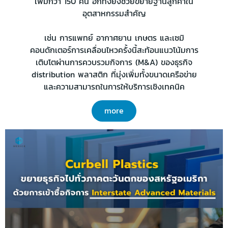
เพิ่มกว่า 150 คน อีกทั้งยังช่วยขยายฐานลูกค้าใน
อุตสาหกรรมสำคัญ
เช่น การแพทย์ อากาศยาน เกษตร และเซมิ
คอนดักเตอร์การเคลื่อนไหวครั้งนี้สะท้อนแนวโน้มการ
เติบโตผ่านการควบรวมกิจการ (M&A) ของธุรกิจ
distribution พลาสติก ที่มุ่งเพิ่มทั้งขนาดเครือข่าย
และความสามารถในการให้บริการเชิงเทคนิค
more