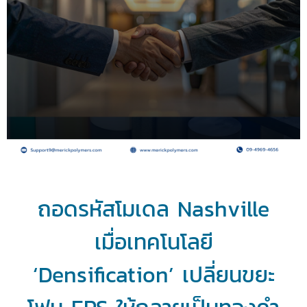
ถอดรหัสโมเดล Nashville
เมื่อเทคโนโลยี
‘Densification’ เปลี่ยนขยะ