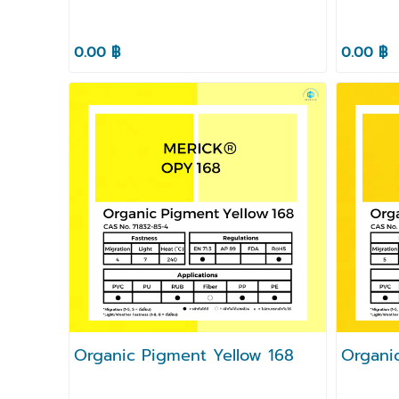
0.00 ฿
0.00 ฿
Organic Pigment Yellow 168
Organi