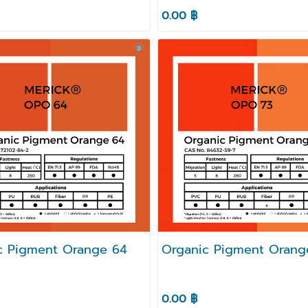
0.00 ฿
c Pigment Orange 64
Organic Pigment Orang
0.00 ฿