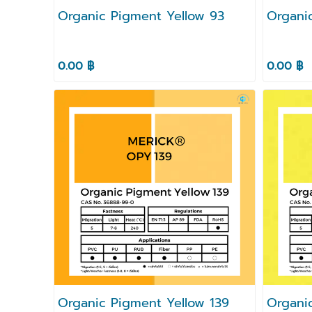
Organic Pigment Yellow 93
Organi
0.00 ฿
0.00 ฿
Organic Pigment Yellow 139
Organi