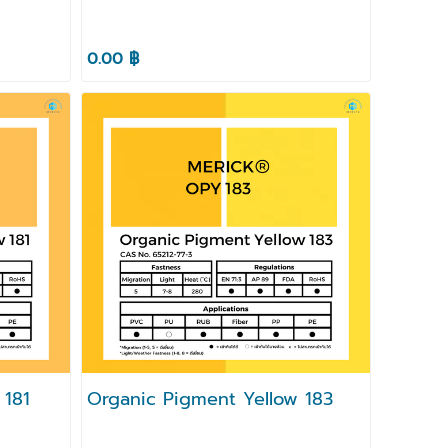
0.00 ฿
 181
Organic Pigment Yellow 183