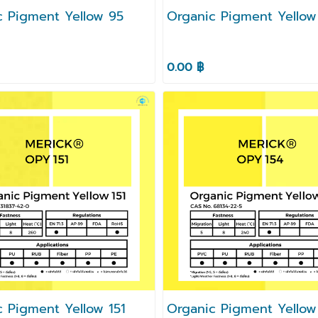
c Pigment Yellow 95
Organic Pigment Yellow
0.00 ฿
c Pigment Yellow 151
Organic Pigment Yellow