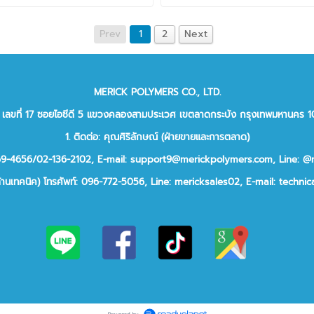
Prev
1
2
Next
MERICK POLYMERS CO., LTD.
ยู่: เลขที่ 17 ซอยไอซีดี 5 แขวงคลองสามประเวศ เขตลาดกระบัง กรุงเทพมหานคร 
1. ติดต่อ: คุณศิริลักษณ์ (ฝ่ายขายและการตลาด)
969-4656/02-136-2102,
E-mail: support9@merickpolymers.com
,
Line: @
ด้านเทคนิค)
โทรศัพท์:
096-772-5056,
Line:
mericksales02,
E-mail:
technic