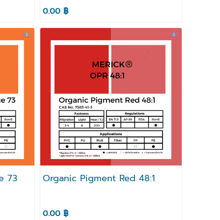
0.00 ฿
e 73
Organic Pigment Red 48:1
0.00 ฿