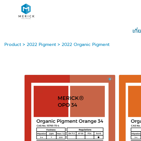
เกี
Product
>
2022 Pigment
>
2022 Organic Pigment