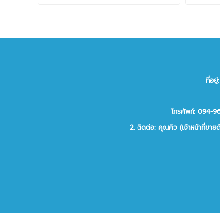
ที่อ
โทรศัพท์: 094-
2.
ติดต่อ:
คุณคิว (เจ้าหน้าที่ขาย