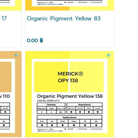
 17
Organic Pigment Yellow 83
0.00 ฿