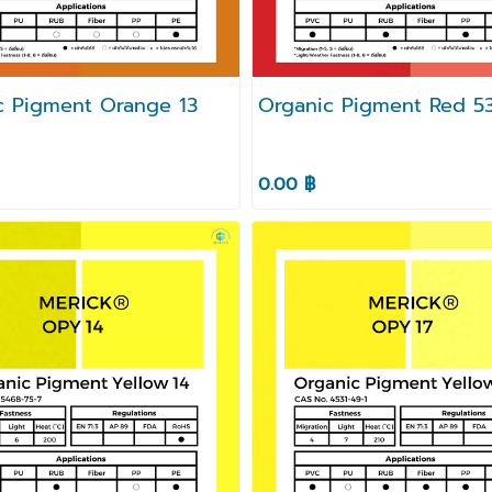
c Pigment Orange 13
Organic Pigment Red 53
0.00 ฿