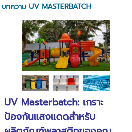
บทความ UV MASTERBATCH
UV Masterbatch: เกราะ
ป้องกันแสงแดดสำหรับ
ผลิตภัณฑ์พลาสติกของคุณ