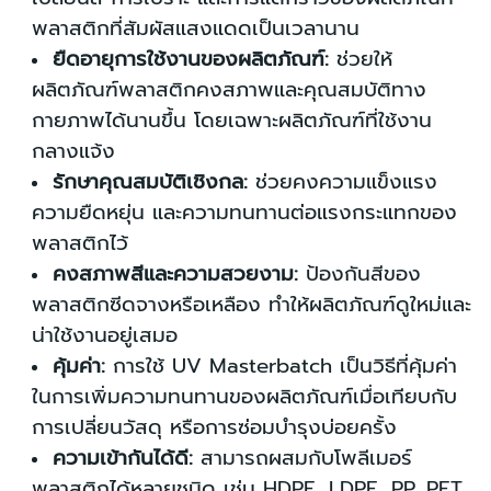
พลาสติกที่สัมผัสแสงแดดเป็นเวลานาน
ยืดอายุการใช้งานของผลิตภัณฑ์:
ช่วยให้
ผลิตภัณฑ์พลาสติกคงสภาพและคุณสมบัติทาง
กายภาพได้นานขึ้น โดยเฉพาะผลิตภัณฑ์ที่ใช้งาน
กลางแจ้ง
รักษาคุณสมบัติเชิงกล:
ช่วยคงความแข็งแรง
ความยืดหยุ่น และความทนทานต่อแรงกระแทกของ
พลาสติกไว้
คงสภาพสีและความสวยงาม:
ป้องกันสีของ
พลาสติกซีดจางหรือเหลือง ทำให้ผลิตภัณฑ์ดูใหม่และ
น่าใช้งานอยู่เสมอ
คุ้มค่า:
การใช้ UV Masterbatch เป็นวิธีที่คุ้มค่า
ในการเพิ่มความทนทานของผลิตภัณฑ์เมื่อเทียบกับ
การเปลี่ยนวัสดุ หรือการซ่อมบำรุงบ่อยครั้ง
ความเข้ากันได้ดี:
สามารถผสมกับโพลีเมอร์
พลาสติกได้หลายชนิด เช่น HDPE, LDPE, PP, PET,