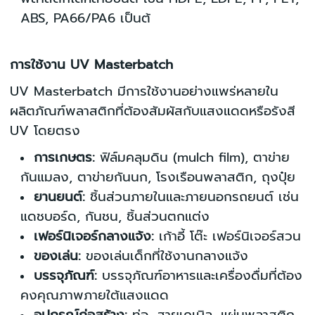
ABS, PA66/PA6 เป็นต้
การใช้งาน UV Masterbatch
UV Masterbatch มีการใช้งานอย่างแพร่หลายใน
ผลิตภัณฑ์พลาสติกที่ต้องสัมผัสกับแสงแดดหรือรังสี
UV โดยตรง
การเกษตร:
ฟิล์มคลุมดิน (mulch film), ตาข่าย
กันแมลง, ตาข่ายกันนก, โรงเรือนพลาสติก, ถุงปุ๋ย
ยานยนต์:
ชิ้นส่วนภายในและภายนอกรถยนต์ เช่น
แดชบอร์ด, กันชน, ชิ้นส่วนตกแต่ง
เฟอร์นิเจอร์กลางแจ้ง:
เก้าอี้ โต๊ะ เฟอร์นิเจอร์สวน
ของเล่น:
ของเล่นเด็กที่ใช้งานกลางแจ้ง
บรรจุภัณฑ์:
บรรจุภัณฑ์อาหารและเครื่องดื่มที่ต้อง
คงคุณภาพภายใต้แสงแดด