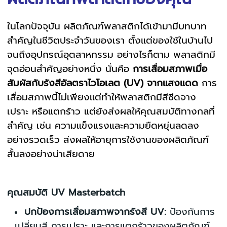
ในโลกปัจจุบัน ผลิตภัณฑ์พลาสติกได้เข้ามามีบทบาท
สำคัญในชีวิตประจำวันของเรา ตั้งแต่ของใช้ในบ้านไป
จนถึงอุปกรณ์อุตสาหกรรม อย่างไรก็ตาม พลาสติกมี
จุดอ่อนสำคัญอย่างหนึ่ง นั่นคือ
การเสื่อมสภาพเมื่อ
สัมผัสกับรังสีอัลตราไวโอเลต (UV) จากแสงแดด
การ
เสื่อมสภาพนี้ไม่เพียงแต่ทำให้พลาสติกมีสีซีดจาง
เปราะ หรือแตกร้าว แต่ยังส่งผลให้คุณสมบัติทางกลที่
สำคัญ เช่น ความแข็งแรงและความยืดหยุ่นลดลง
อย่างรวดเร็ว ส่งผลให้อายุการใช้งานของผลิตภัณฑ์
สั้นลงอย่างน่าเสียดาย
คุณสมบัติ UV Masterbatch
ปกป้องการเสื่อมสภาพจากรังสี UV:
ป้องกันการ
เปลี่ยนสี การเปราะ และการแตกร้าวของผลิตภัณฑ์